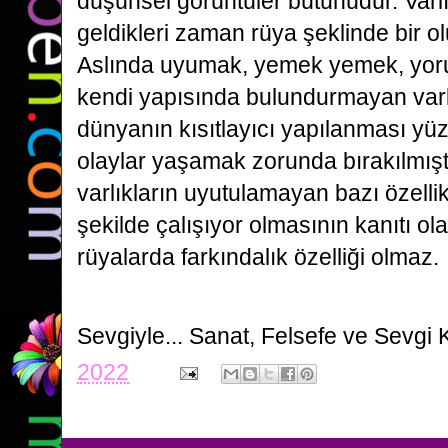
düşünsel görüntüler bütünüdür. Varlı
geldikleri zaman rüya şeklinde bir o
Aslında uyumak, yemek yemek, yoru
kendi yapısında bulundurmayan varlı
dünyanın kısıtlayıcı yapılanması y
olaylar yaşamak zorunda bırakılmıştı
varlıkların uyutulamayan bazı özellikl
şekilde çalışıyor olmasının kanıtı o
rüyalarda farkındalık özelliği olmaz.
Sevgiyle...
Sanat, Felsefe ve Sevgi 
2022