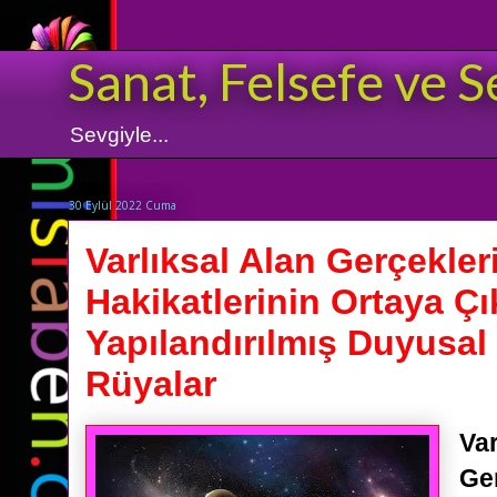
Sanat, Felsefe ve S
Sevgiyle...
30 Eylül 2022 Cuma
Varlıksal Alan Gerçekler
Hakikatlerinin Ortaya Çı
Yapılandırılmış Duyusal 
Rüyalar
Var
Ger