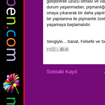
geliştirerek üzücü olması ve varl
durum yaşanmadan, pişmanlığı 
ortaya çıkararak bir daha yapı
bir yapılanma ile pişmanlık özel
yaşamaya başlamalıdır.
Sevgiyle...
Sanat, Felsefe ve S
Sonraki Kayıt