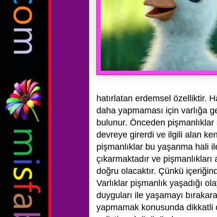
hatırlatan erdemsel özelliktir. H
daha yapmaması için varlığa ger
bulunur. Önceden pişmanlıklar
devreye girerdi ve ilgili alan k
pişmanlıklar bu yaşanma hali i
çıkarmaktadır ve pişmanlıkları 
doğru olacaktır. Çünkü içeriğind
Varlıklar pişmanlık yaşadığı ol
duyguları ile yaşamayı bırakara
yapmamak konusunda dikkatli ol