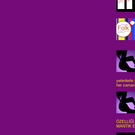
yetenlerle
her zaman 
ÖZELLİĞİ
MANTIK E