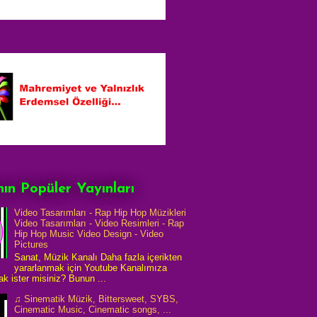
ın Popüler Yayınları
Video Tasarımları - Rap Hip Hop Müzikleri
Video Tasarımları - Video Resimleri - Rap
Hip Hop Music Video Design - Video
Pictures
Sanat, Müzik Kanalı Daha fazla içerikten
yararlanmak için Youtube Kanalımıza
k ister misiniz? Bunun ...
♫ Sinematik Müzik, Bittersweet, SYBS,
Cinematic Music, Cinematic songs, ...