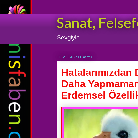
Sanat, Felsef
Sevgiyle...
10 Eylül 2022 Cumartesi
Hatalarımızdan D
Daha Yapmamam
Erdemsel Özelli