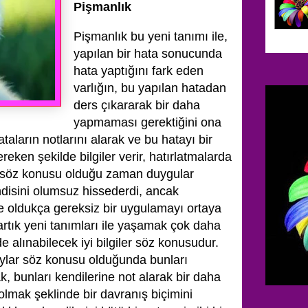
Pişmanlık
Pişmanlık bu yeni tanımı ile,
yapılan bir hata sonucunda
hata yaptığını fark eden
varlığın, bu yapılan hatadan
ders çıkararak bir daha
yapmaması gerektiğini ona
ataların notlarını alarak ve bu hatayı bir
eken şekilde bilgiler verir, hatırlatmalarda
 söz konusu olduğu zaman duygular
endisini olumsuz hissederdi, ancak
le oldukça gereksiz bir uygulamayı ortaya
artık yeni tanımları ile yaşamak çok daha
e alınabilecek iyi bilgiler söz konusudur.
aylar söz konusu olduğunda bunları
k, bunları kendilerine not alarak bir daha
mak şeklinde bir davranış biçimini