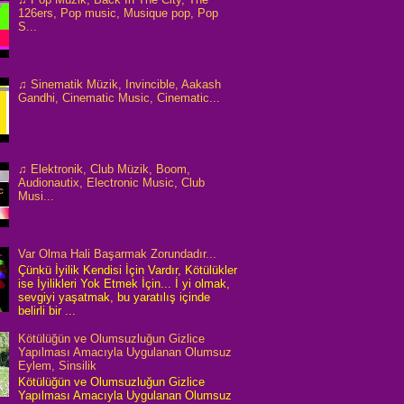
126ers, Pop music, Musique pop, Pop
S...
♫ Sinematik Müzik, Invincible, Aakash
Gandhi, Cinematic Music, Cinematic...
♫ Elektronik, Club Müzik, Boom,
Audionautix, Electronic Music, Club
Musi...
Var Olma Hali Başarmak Zorundadır...
Çünkü İyilik Kendisi İçin Vardır, Kötülükler
ise İyilikleri Yok Etmek İçin... İ yi olmak,
sevgiyi yaşatmak, bu yaratılış içinde
belirli bir ...
Kötülüğün ve Olumsuzluğun Gizlice
Yapılması Amacıyla Uygulanan Olumsuz
Eylem, Sinsilik
Kötülüğün ve Olumsuzluğun Gizlice
Yapılması Amacıyla Uygulanan Olumsuz