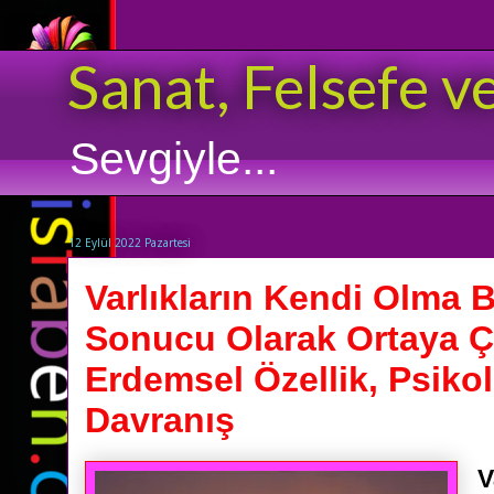
Sanat, Felsefe v
Sevgiyle...
12 Eylül 2022 Pazartesi
Varlıkların Kendi Olma Bi
Sonucu Olarak Ortaya Ç
Erdemsel Özellik, Psikol
Davranış
V