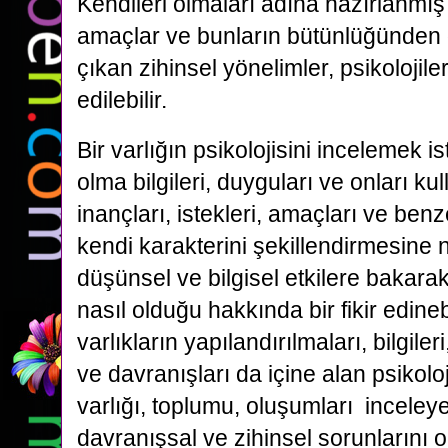
Kendileri olmaları adına hazırlanmış bi
amaçlar ve bunların bütünlüğünden 
çıkan zihinsel yönelimler, psikolojile
edilebilir.
Bir varlığın psikolojisini incelemek 
olma bilgileri, duyguları ve onları k
inançları, istekleri, amaçları ve benz
kendi karakterini şekillendirmesine
düşünsel ve bilgisel etkilere bakarak
nasıl olduğu hakkında bir fikir edineb
varlıkların yapılandırılmaları, bilgileri, 
ve davranışları da içine alan psikoloj
varlığı, toplumu, oluşumları incele
davranışsal ve zihinsel sorunlarını