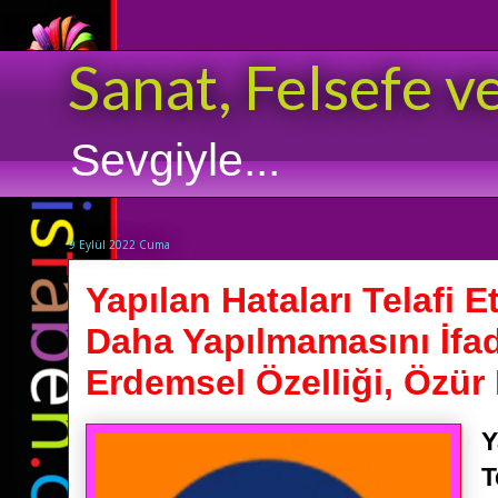
Sanat, Felsefe v
Sevgiyle...
9 Eylül 2022 Cuma
Yapılan Hataları Telafi 
Daha Yapılmamasını İfa
Erdemsel Özelliği, Özür
Y
T