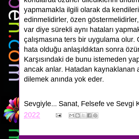
yapmamakla ilgili olarak da kendiler
edinmelidirler, özen göstermelidirle
var diye sürekli aynı hataları yapm
çalışmasına ters bir uygulama olur.
hata olduğu anlaşıldıktan sonra özür
Karşısındaki de bunu istemeden yapt
ancak anlar. Hatadan kaynaklanan a
dilemek anında yok eder.
Sevgiyle...
Sanat, Felsefe ve Sevgi 
2022