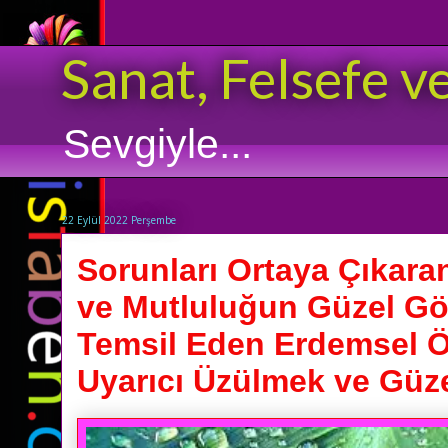
Sanat, Felsefe v
Sevgiyle...
22 Eylül 2022 Perşembe
Sorunları Ortaya Çıkar
ve Mutluluğun Güzel Göz
Temsil Eden Erdemsel Öz
Uyarıcı Üzülmek ve Güz