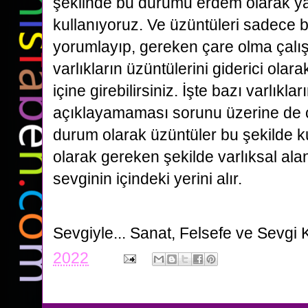
şeklinde bu durumu erdem olarak ya
kullanıyoruz. Ve üzüntüleri sadece 
yorumlayıp, gereken çare olma çalış
varlıkların üzüntülerini giderici ola
içine girebilirsiniz. İşte bazı varlıkları
açıklayamaması sorunu üzerine de ç
durum olarak üzüntüler bu şekilde ku
olarak gereken şekilde varlıksal alan
sevginin içindeki yerini alır.
Sevgiyle...
Sanat, Felsefe ve Sevgi 
2022