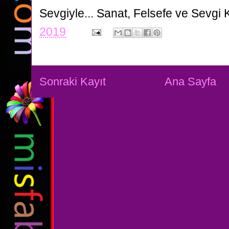
Sevgiyle...
Sanat, Felsefe ve Sevgi 
2019
Sonraki Kayıt
Ana Sayfa