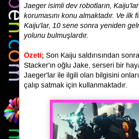
Jaeger isimli dev robotların,
Kaiju'la
korumasını konu almaktadır. Ve ilk f
Kaiju'lar, 10 sene sonra yeniden gel
yolunu
bulmuşlardır.
Özeti;
Son Kaiju saldırısından sonra
Stacker'ın oğlu Jake, serseri bir ha
Jaeger'lar ile ilgili olan
bilgisini onla
çalıp satmak için kullanmaktadır.