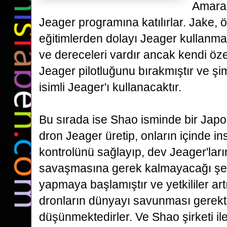
Amara 
Jeager programına katılırlar. Jake,
eğitimlerden dolayı Jeager kullanm
ve dereceleri vardır ancak kendi öz
Jeager pilotluğunu
bırakmıştır ve şi
isimli Jeager'ı kullanacaktır.
Bu sırada ise Shao isminde bir Japon
dron Jeager üretip, onların içinde 
kontrolünü sağlayıp, dev
Jeager'ları
savaşmasına gerek kalmayacağı şek
yapmaya başlamıştır ve yetkililer art
dronların
dünyayı savunması gerekti
düşünmektedirler. Ve Shao şirketi ile