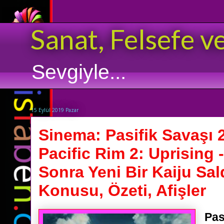
Sanat, Felsefe v
Sevgiyle...
15 Eylül 2019 Pazar
Sinema: Pasifik Savaşı 2
Pacific Rim 2: Uprising 
Sonra Yeni Bir Kaiju Saldı
Konusu, Özeti, Afişler
Pas