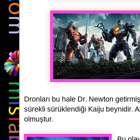
Dronları bu hale Dr. Newton getirmiş
sürekli sürüklendiği Kaiju beynidir. A
olmuştur.
Bu olay