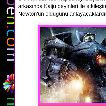
arkasında
Kaiju beyinleri ile etkileş
Newton'un olduğunu anlayacaklardır