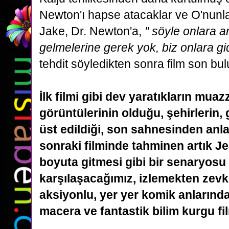
Newton'ı hapse atacaklar ve O'nun
Jake, Dr. Newton'a,
'' söyle onlara
a
gelmelerine gerek yok, biz onlara gi
tehdit söyledikten sonra film son bul
İlk filmi gibi dev yaratıkların mu
görüntülerinin olduğu, şehirlerin, 
üst edildiği, son sahnesinden anla
sonraki
filminde tahminen artık Je
boyuta gitmesi gibi bir senaryosu 
karşılaşacağımız, izlemekten zevk 
aksiyonlu
, yer yer komik anlarınd
macera ve fantastik bilim kurgu fil