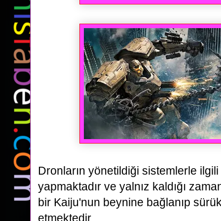
Dronların yönetildiği sistemlerle ilgi
yapmaktadır ve yalnız kaldığı
zaman
bir Kaiju'nun beynine bağlanıp sü
etmektedir.