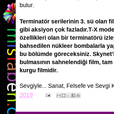
bulur.
Terminatör serilerinin 3. sü olan 
gibi aksiyon çok fazladır.T-X mode
özellikleri olan bir terminatörü
izle
bahsedilen nükleer bombalarla yap
bu bölümde göreceksiniz. Skynet'i
bulmasının sahnelendiği film, tam
kurgu filmidir.
Sevgiyle...
Sanat, Felsefe ve Sevgi 
2019