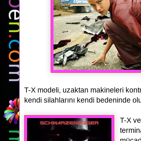
T-X modeli, uzaktan
makineleri kont
kendi silahlarını kendi bedeninde ol
T-X v
termin
mücad