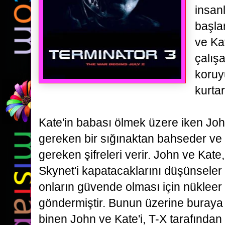
insan
başla
ve Ka
çalışa
koruy
kurta
Kate'in babası ölmek üzere iken Joh
gereken bir sığınaktan bahseder ve o
gereken şifreleri verir. John ve Kate
Skynet'i kapatacaklarını düşünseler
onların güvende olması için nükleer 
göndermiştir. Bunun üzerine
buraya 
binen John ve Kate'i, T-X tarafından