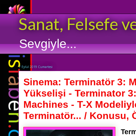
Sanat, Felsefe v
Sevgiyle...
7 Eylül 2019 Cumartesi
Sinema: Terminatör 3: M
Yükselişi - Terminator 3:
Machines - T-X Modeliyl
Terminatör... / Konusu, Ö
Term