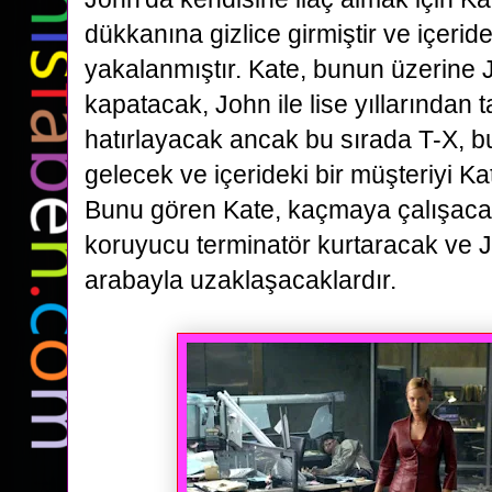
dükkanına
gizlice girmiştir ve içerid
yakalanmıştır. Kate, bunun üzerine 
kapatacak, John ile lise yıllarından
t
hatırlayacak ancak bu sırada T-X, b
gelecek ve içerideki bir müşteriyi Ka
Bunu gören Kate,
kaçmaya çalışaca
koruyucu terminatör kurtaracak ve Joh
arabayla uzaklaşacaklardır.