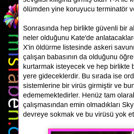
ölümden yine koruyucu terminatör v
Sonrasında hep birlikte güvenli bir 
neler olduğunu Kate'de anlatacaklar
X'in öldürme listesinde askeri savu
çalışan babasının da olduğunu öğre
kurtarmak isteyecek ve
hep birlikte
yere gideceklerdir. Bu sırada ise or
sistemlerine bir virüs girmiştir ve b
edememektedirler.
Henüz tam olarak
çalışmasından emin olmadıkları Skyn
devreye sokmak ve bu virüsü yok et