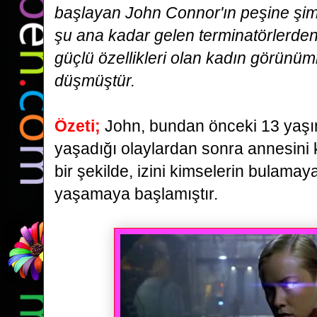
başlayan John Connor'ın peşine
şim
şu ana kadar gelen terminatörlerden
güçlü özellikleri olan kadın görünü
düşmüştür.
Özeti;
John, bundan önceki 13 yaşınd
yaşadığı olaylardan sonra annesini 
bir şekilde,
izini kimselerin bulamay
yaşamaya başlamıştır.