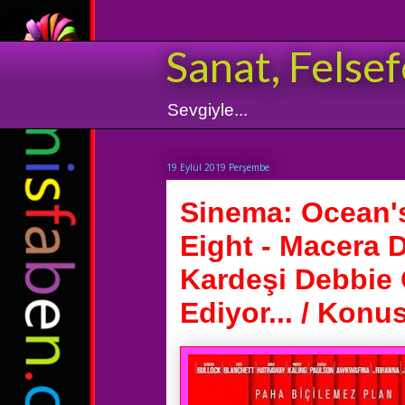
Sanat, Felsef
Sevgiyle...
19 Eylül 2019 Perşembe
Sinema: Ocean's
Eight - Macera 
Kardeşi Debbie
Ediyor... / Konus