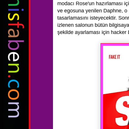
modacı Rose'un hazırlaması içi
ve
egosuna yenilen Daphne, o g
tasarlamasını isteyecektir.
Sonr
izlenen
salonun bütün bilgisayar
şekilde ayarlaması için hacker