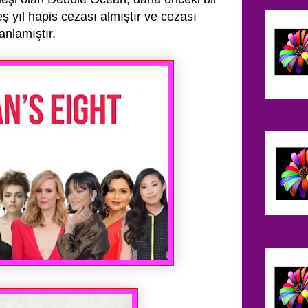
ş yıl hapis cezası almıştır
ve cezası
nlamıştır.