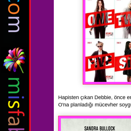
Hapisten çıkan Debbie, önce en
O'na
planladığı mücevher soy