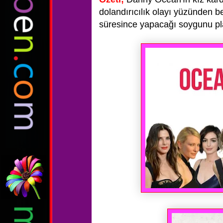
dolandırıcılık olayı yüzünden be
süresince yapacağı soygunu pla