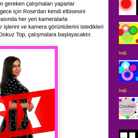
n gereken çalışmaları yaparlar
ece için Rose'dan kendi elbisesini
asında her yeri kameralarla
 işlerini ve kamera görüntülerini istedikleri
 Dokuz Top, çalışmalara başlayacaktır.
bağl...
bağl...