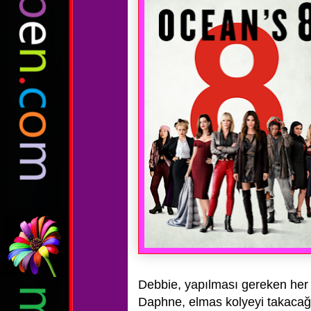
Debbie, yapılması gereken her
Daphne, elmas
kolyeyi takacağı