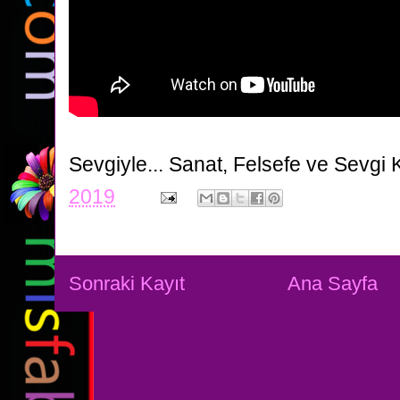
Sevgiyle...
Sanat, Felsefe ve Sevgi 
2019
Sonraki Kayıt
Ana Sayfa