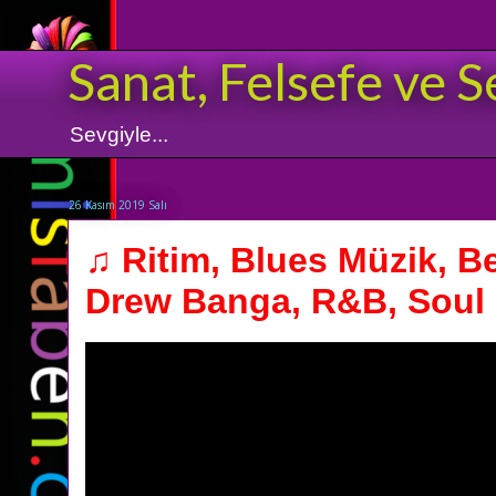
Sanat, Felsefe ve S
Sevgiyle...
26 Kasım 2019 Salı
♫ Ritim, Blues Müzik, Be
Drew Banga, R&B, Soul M