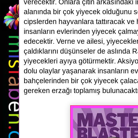
verecektir. Onlara çitin arkasındaki
alanında bir çok
yiyecek olduğunu s
cipslerden hayvanlara tattıracak ve 
insanların evlerinden yiyecek çalma
edecektir.
Verne ve ailesi, yiyecekler
çaldıklarını düşünseler de aslında 
yiyecekleri ayıya götürmektir. Aksi
dolu
olaylar yaşanarak insanların ev
bahçelerinden bir çok yiyecek çalaca
gereken erzağı toplamış bulunacaktı