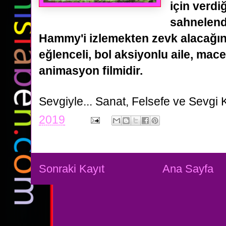
için verdi
sahnelendi
Hammy'i izlemekten zevk alacağın
eğlenceli, bol aksiyonlu aile, mac
animasyon filmidir.
Sevgiyle...
Sanat, Felsefe ve Sevgi 
2019
Sonraki Kayıt
Ana Sayfa