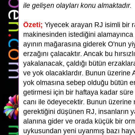
ile gelişen olayları konu almaktadır.
Özeti;
Yiyecek arayan RJ isimli bir 
makinesinden istediğini alamayınca
ayının mağarasına giderek O'nun y
erzağını
çalacaktır. Ancak bu hırsızl
yakalanacak, çaldığı bütün erzaklara
ve yok olacaklardır. Bunun üzerine 
yok olmasına sebep olduğu bütün er
getirmesi için
bir haftaya kadar
süre
canı ile ödeyecektir. Bunun
üzerine
gerektiğini düşünen RJ, insanların 
alanına gider ve orada küçük bir or
uykusundan yeni uyanmış
bazı hayv