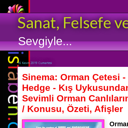
Sanat, Felsefe v
Sevgiyle...
16 Kasım 2019 Cumartesi
Sinema: Orman Çetesi -
Hedge - Kış Uykusunda
Sevimli Orman Canlıların
/ Konusu, Özeti, Afişler
Orman