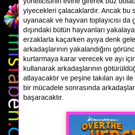
yöneticisinin
evine girerek buz dola
yiyecekleri çalacaklardır. Ancak bu s
uyanacak ve hayvan toplayıcısı da 
dışındaki
bütün hayvanları yakalayac
erzaklarla kaçarken ayıya denk gel
arkadaşlarının yakalandığını görünc
kurtarmaya
karar verecek ve ayı için
kullanarak arkadaşlarının götürül
atlayacaktır ve peşine takılan ayı ile
bir mücadele sonrasında arkadaşlar
başaracaktır.