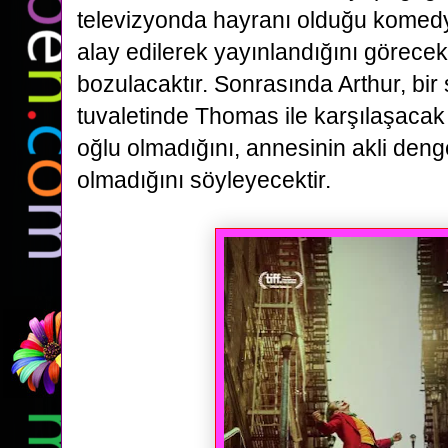
televizyonda hayranı olduğu komed
alay
edilerek yayınlandığını görece
bozulacaktır. Sonrasında Arthur, bir
tuvaletinde Thomas ile karşılaşaca
oğlu olmadığını, annesinin akli deng
olmadığını söyleyecektir.