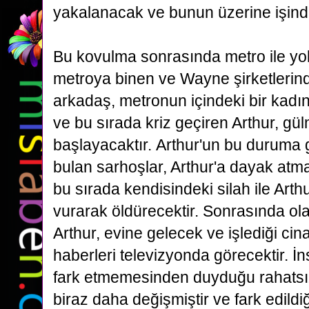
yakalanacak ve
bunun üzerine işind
Bu kovulma sonrasında metro ile yol
metroya binen ve Wayne şirketleri
arkadaş, metronun içindeki bir kadın
ve bu sırada kriz geçiren Arthur, gü
başlayacaktır.
Arthur'un bu duruma 
bulan sarhoşlar, Arthur'a dayak atm
bu sırada kendisindeki silah ile Arth
vurarak öldürecektir. Sonrasında ola
Arthur, evine gelecek ve işlediği cinaye
haberleri
televizyonda görecektir. İn
fark etmemesinden duyduğu rahatsızlı
biraz daha değişmiştir ve fark
edild