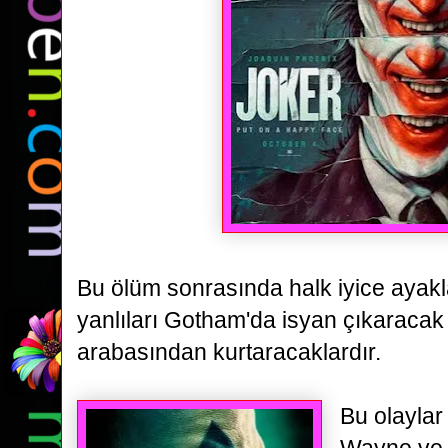
Bu ölüm sonrasında halk iyice ayak
yanlıları Gotham'da isyan çıkaracak 
arabasından kurtaracaklardır.
Bu olayla