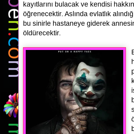
kayıtlarını
bulacak ve kendisi hakkın
öğrenecektir. Aslında evlatlık alındı
bu sinirle hastaneye giderek annesi
öldürecektir.
ö