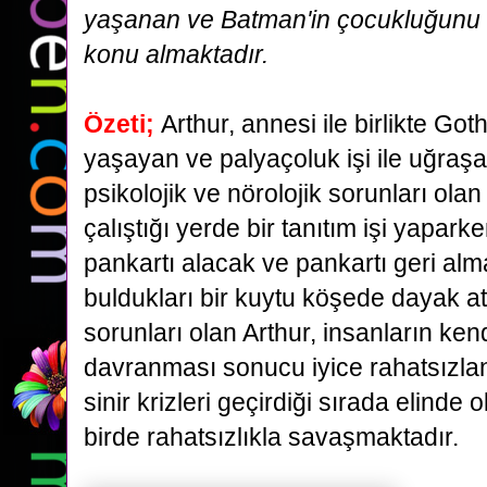
yaşanan ve Batman'in çocukluğunu d
konu almaktadır.
Özeti;
Arthur, annesi ile birlikte Go
yaşayan ve palyaçoluk işi ile uğra
psikolojik ve nörolojik
sorunları olan
çalıştığı yerde bir tanıtım işi yaparke
pankartı alacak ve pankartı
geri alm
buldukları bir kuytu köşede dayak at
sorunları olan Arthur, insanların ke
davranması sonucu iyice rahatsızla
sinir krizleri geçirdiği sırada elind
birde
rahatsızlıkla savaşmaktadır.