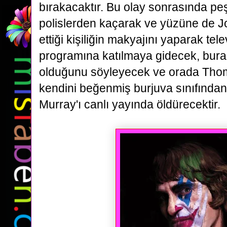
bırakacaktır. Bu olay sonrasında peş
polislerden kaçarak ve
yüzüne de Jo
ettiği kişiliğin makyajını yaparak te
programına katılmaya gidecek, bur
olduğunu söyleyecek ve orada Th
kendini beğenmiş burjuva sınıfından 
Murray'ı canlı yayında öldürecektir.