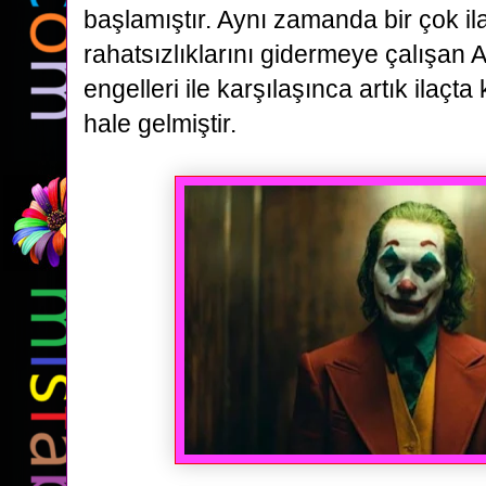
başlamıştır. Aynı zamanda bir çok il
rahatsızlıklarını gidermeye çalışan A
engelleri
ile karşılaşınca artık ilaçt
hale gelmiştir.