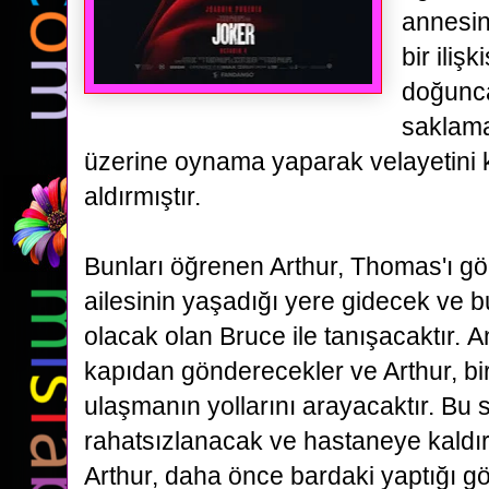
annesin
bir
ilişk
doğunca
saklama
üzerine oynama yaparak velayetini 
aldırmıştır.
Bunları öğrenen Arthur, Thomas'ı g
ailesinin yaşadığı yere gidecek ve 
olacak olan Bruce ile tanışacaktır.
A
kapıdan gönderecekler ve Arthur, bi
ulaşmanın yollarını arayacaktır. Bu 
rahatsızlanacak ve
hastaneye kaldı
Arthur, daha önce bardaki yaptığı gö