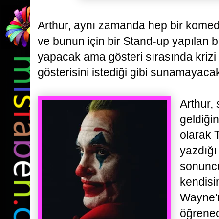
Arthur, aynı zamanda hep bir komed
ve bunun için bir Stand-up yapılan
yapacak ama gösteri sırasında
kriz
gösterisini istediği gibi sunamayacak
Arthur,
geldiği
olarak
yazdığı
sonunc
kendisi
Wayne'
öğrenec