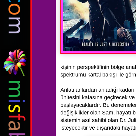
kişinin
perspektifinin bölge ana
spektrumu kartal bakışı ile gör
Anlatılanlardan anladığı kadarı
ünitesini kafasına geçirecek 
başlayacaklardır.
Bu denemeler
değişiklikler olan Sam, hayatı 
sistemin asıl sahibi olan
Dr. Ju
isteyecektir ve dışarıdaki hayat