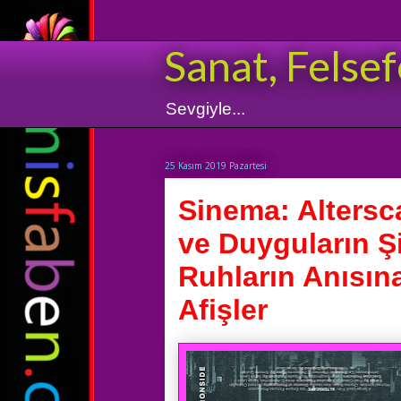
Sanat, Felsef
Sevgiyle...
25 Kasım 2019 Pazartesi
Sinema: Altersc
ve Duyguların 
Ruhların Anısına
Afişler