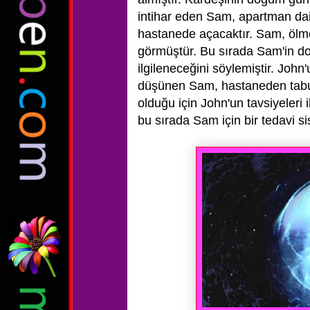
intihar eden Sam, apartman dair
hastanede
açacaktır. Sam, ölm
görmüştür. Bu sırada Sam'in do
ilgileneceğini
söylemiştir. John
düşünen Sam, hastaneden tabur
olduğu için
John'un tavsiyeleri
bu sırada Sam için bir tedavi s