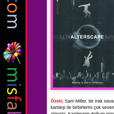
Özeti;
Sam Miller, bir Irak sava
kardeşi ile birbirlerini çok se
almıştır.
Kardeşinin doğum gün