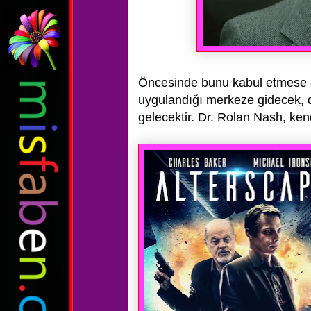
Öncesinde bunu
kabul etmese 
uygulandığı merkeze gidecek, d
gelecektir. Dr. Rolan Nash,
kend