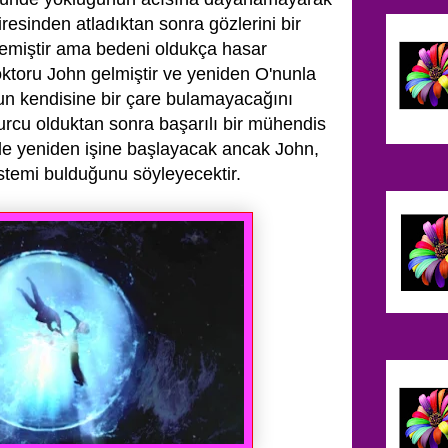
esinden atladıktan sonra gözlerini bir
emiştir ama bedeni oldukça hasar
ktoru John gelmiştir ve yeniden O'nunla
'un kendisine bir çare bulamayacağını
cu olduktan sonra başarılı bir mühendis
 ile yeniden işine başlayacak ancak John,
istemi bulduğunu söyleyecektir.