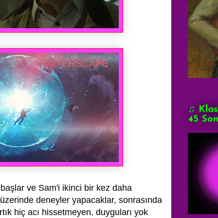
♫ Klas
45 Son
başlar ve Sam'i ikinci bir kez daha
e üzerinde deneyler yapacaklar, sonrasında
tık hiç acı hissetmeyen, duyguları yok