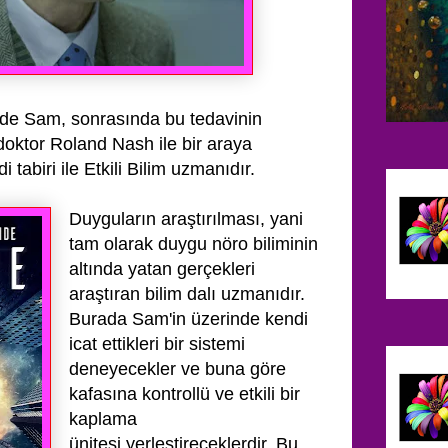
de Sam, sonrasında bu tedavinin
oktor Roland Nash ile bir araya
i tabiri ile Etkili Bilim uzmanıdır.
Duyguların araştırılması, yani
tam olarak duygu nöro biliminin
altında yatan gerçekleri
araştıran
bilim dalı uzmanıdır.
Burada Sam'in üzerinde kendi
icat ettikleri bir sistemi
deneyecekler ve buna göre
kafasına kontrollü ve etkili bir
kaplama
ünitesi
yerleştireceklerdir. Bu