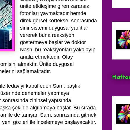
ünite etkileşime giren zararsız
fotonları yaymaktadır hemde
direk görsel kortekse, sonrasında
sinir sistemi duygusal
yanıtlar
vererek buna reaksiyon
göstermeye başlar ve doktor
Nash, bu reaksiyonları yakalayıp
analiz etmektedir. Olay
tomisini almaktır. Ünite duygusal
melerini sağlamaktadır.
Haftan
 ile tedaviyi kabul eden Sam, başlık
ve üzerinde denemeler yapmaya
 sonrasında zihinsel yapısında
başka şekilde algılamaya başlar. Bu sırada
lian ile de tanışan Sam, sonrasında gitmek
ı yeni gözleri ile incelemeye başlayacaktır.