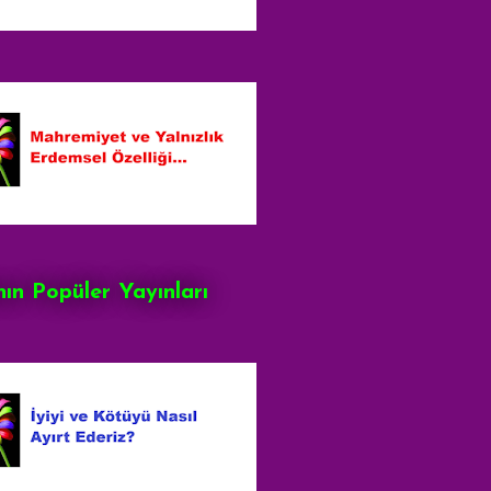
ın Popüler Yayınları