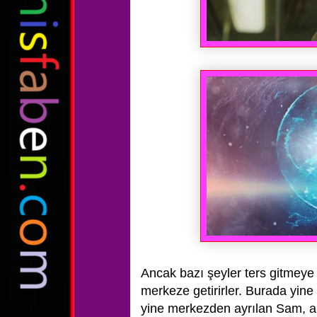
Ancak bazı şeyler
ters gitmeye 
merkeze getirirler. Burada yin
yine merkezden ayrılan
Sam, ar