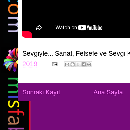
Sevgiyle...
Sanat, Felsefe ve Sevgi 
2019
Sonraki Kayıt
Ana Sayfa