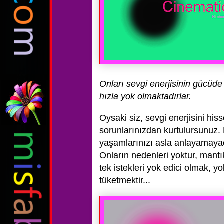
Onları sevgi enerjisinin gücüd
hızla yok olmaktadırlar.
Oysaki siz, sevgi enerjisini hi
sorunlarınızdan kurtulursunuz. 
yaşamlarınızı asla anlayamayaca
Onların nedenleri yoktur, mantık
tek istekleri yok edici olmak, y
tüketmektir...