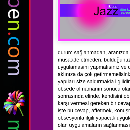
durum sağlanmadan, aranızda hiç
müsaade etmeden, bulduğunuz il
uygulamasını yapmalısınız ve onl
aklınıza da çok getirmemelisiniz. 
yapıları size saldırmakla ilgili
obsede olmamanın sonucu olara
sonrasında elinde, kendisini 
karşı vermesi gereken bir ceva
işte bu cevap, affetmek, konuşm
obsesyonla ilgili yapacak uygul
olan uygulamaların sağlanması ş