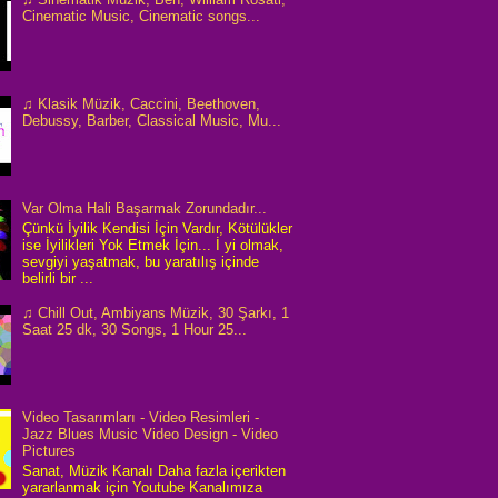
Cinematic Music, Cinematic songs...
♫ Klasik Müzik, Caccini, Beethoven,
Debussy, Barber, Classical Music, Mu...
Var Olma Hali Başarmak Zorundadır...
Çünkü İyilik Kendisi İçin Vardır, Kötülükler
ise İyilikleri Yok Etmek İçin... İ yi olmak,
sevgiyi yaşatmak, bu yaratılış içinde
belirli bir ...
♫ Chill Out, Ambiyans Müzik, 30 Şarkı, 1
Saat 25 dk, 30 Songs, 1 Hour 25...
Video Tasarımları - Video Resimleri -
Jazz Blues Music Video Design - Video
Pictures
Sanat, Müzik Kanalı Daha fazla içerikten
yararlanmak için Youtube Kanalımıza