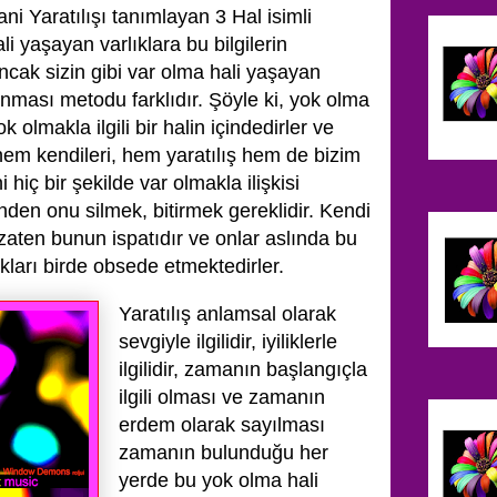
i Yaratılışı tanımlayan 3 Hal isimli
i yaşayan varlıklara bu bilgilerin
cak sizin gibi var olma hali yaşayan
ulanması metodu farklıdır. Şöyle ki, yok olma
k olmakla ilgili bir halin içindedirler ve
 hem kendileri, hem yaratılış hem de bizim
 hiç bir şekilde var olmakla ilişkisi
nden onu silmek, bitirmek gereklidir. Kendi
i zaten bunun ispatıdır ve onlar aslında bu
kları birde obsede etmektedirler.
Yaratılış anlamsal olarak
sevgiyle ilgilidir, iyiliklerle
ilgilidir, zamanın başlangıçla
ilgili olması ve zamanın
erdem olarak sayılması
zamanın bulunduğu her
yerde bu yok olma hali