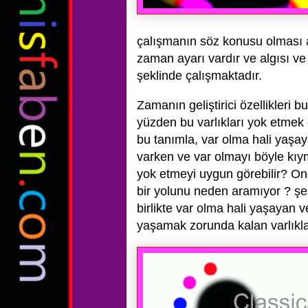
çalışmanın söz konusu olması an
zaman ayarı vardır ve algısı v
şeklinde çalışmaktadır.
Zamanın geliştirici özellikleri b
yüzden bu varlıkları yok etmek on
bu tanımla, var olma hali yaşaya
varken ve var olmayı böyle kıym
yok etmeyi uygun görebilir? On
bir yolunu neden aramıyor ? şek
birlikte var olma hali yaşayan v
yaşamak zorunda kalan varlıklar