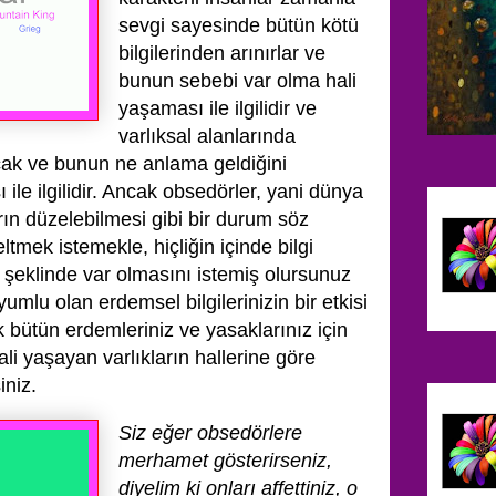
sevgi sayesinde bütün kötü
bilgilerinden arınırlar ve
bunun sebebi var olma hali
yaşaması ile ilgilidir ve
varlıksal alanlarında
acak ve bunun ne anlama geldiğini
 ile ilgilidir. Ancak obsedörler, yani dünya
arın düzelebilmesi gibi bir durum söz
ltmek istemekle, hiçliğin içinde bilgi
k şeklinde var olmasını istemiş olursunuz
mlu olan erdemsel bilgilerinizin bir etkisi
 bütün erdemleriniz ve yasaklarınız için
li yaşayan varlıkların hallerine göre
iniz.
Siz eğer obsedörlere
merhamet gösterirseniz,
diyelim ki onları affettiniz, o