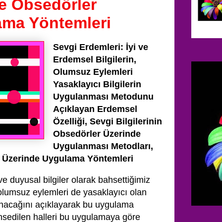
ve Obsedörler
ama Yöntemleri
Sevgi Erdemleri: İyi ve
Erdemsel Bilgilerin,
Olumsuz Eylemleri
Yasaklayıcı Bilgilerin
Uygulanması Metodunu
Açıklayan Erdemsel
Özelliği, Sevgi Bilgilerinin
Obsedörler Üzerinde
Uygulanması Metodları,
er Üzerinde Uygulama Yöntemleri
e duyusal bilgiler olarak bahsettiğimiz
ki olumsuz eylemleri de yasaklayıcı olan
lanacağını açıklayarak bu uygulama
bahsedilen halleri bu uygulamaya göre