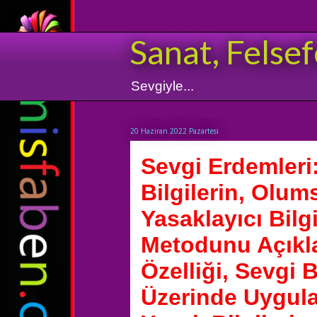
Sanat, Felsef
Sevgiyle...
20 Haziran 2022 Pazartesi
Sevgi Erdemleri:
Bilgilerin, Olum
Yasaklayıcı Bilg
Metodunu Açıkl
Özelliği, Sevgi 
Üzerinde Uygula