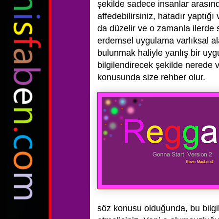
şekilde sadece insanlar arasında 
affedebilirsiniz, hatadır yaptığı
da düzelir ve o zamanla ilerde se
erdemsel uygulama varlıksal ala
bulunmak haliyle yanlış bir uy
bilgilendirecek şekilde nerede v
konusunda size rehber olur.
söz konusu olduğunda, bu bilgile