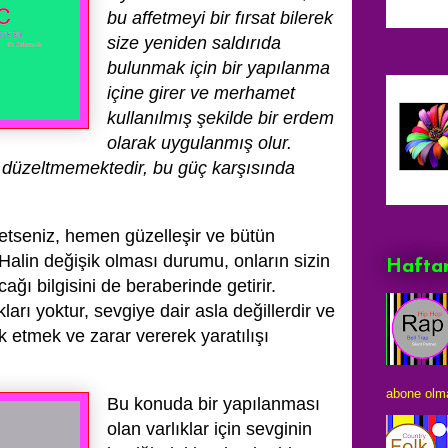
bu affetmeyi bir fırsat bilerek
size yeniden saldırıda
bulunmak için bir yapılanma
içine girer ve merhamet
kullanılmış şekilde bir erdem
olarak uygulanmış olur.
e düzeltmemektedir, bu güç karşısında
ssetseniz, hemen güzelleşir ve bütün
Halin değişik olması durumu, onların sizin
Haftan
ğı bilgisini de beraberinde getirir.
ları yoktur, sevgiye dair asla değillerdir ve
ok etmek ve zarar vererek yaratılışı
abone olma
Bu konuda bir yapılanması
olan varlıklar için sevginin