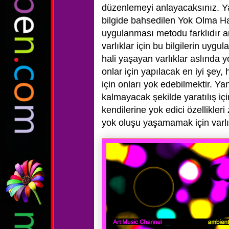
düzenlemeyi anlayacaksınız. Yan
bilgide bahsedilen Yok Olma Hal
uygulanması metodu farklıdır an
varlıklar için bu bilgilerin uyg
hali yaşayan varlıklar aslında yo
onlar için yapılacak en iyi şey,
için onları yok edebilmektir. Yani
kalmayacak şekilde yaratılış içi
kendilerine yok edici özellikler
yok oluşu yaşamamak için varlı