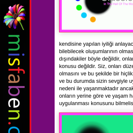
kendisine yapılan iyiliği anlay
bilebilecek oluşumlarının olması
dışındakiler böyle değildir, onl
konusu değildir. Siz, onları düze
olmasını ve bu şekilde bir hiçli
ve bu durumda sizin sevgiyle uyu
nedeni ile yaşanmaktadır ancak
onların yerine göre ve yaşam ha
uygulanması konusunu bilmelis