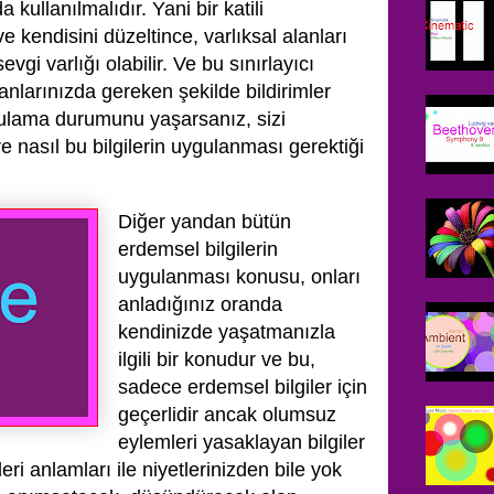
kullanılmalıdır. Yani bir katili
 ve kendisini düzeltince, varlıksal alanları
vgi varlığı olabilir. Ve bu sınırlayıcı
nlarınızda gereken şekilde bildirimler
gulama durumunu yaşarsanız, sizi
e nasıl bu bilgilerin uygulanması gerektiği
Diğer yandan bütün
erdemsel bilgilerin
uygulanması konusu, onları
anladığınız oranda
kendinizde yaşatmanızla
ilgili bir konudur ve bu,
sadece erdemsel bilgiler için
geçerlidir ancak olumsuz
eylemleri yasaklayan bilgiler
ri anlamları ile niyetlerinizden bile yok