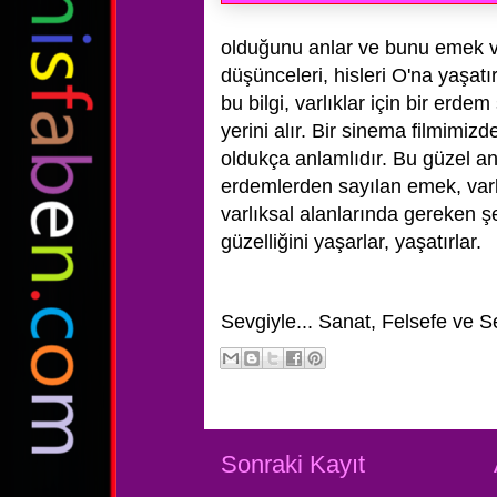
olduğunu anlar ve bunu emek ve
düşünceleri, hisleri O'na yaşat
bu bilgi, varlıklar için bir erde
yerini alır. Bir sinema filmimiz
oldukça anlamlıdır. Bu güzel a
erdemlerden sayılan emek, varl
varlıksal alanlarında gereken ş
güzelliğini yaşarlar, yaşatırlar.
Sevgiyle...
Sanat, Felsefe ve S
Sonraki Kayıt