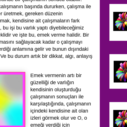
alışmanın başında dururken, çalışma ile
ler üretmek, gereken düzenin
mak, kendisine ait çalışmaların fark
 bu işi bu varlık yaptı diyebileceğimiz
idir ve işte bu, emek verme halidir. Bir
lmasını sağlayacak kadar o çalışmayı
rdiği anlamına gelir ve bunun dışındaki
 Ve bu durum artık bir dikkat, algı, anlayış
.
Emek vermenin artı bir
güzelliği de varlığın
kendisinin oluşturduğu
çalışmanın sonuçları ile
karşılaştığında, çalışmanın
içindeki kendisine ait olan
izleri görmek olur ve O, o
emeği verdiği için