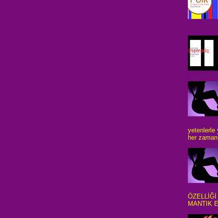
yetenlerle
her zaman 
ÖZELLİĞİ
MANTIK E