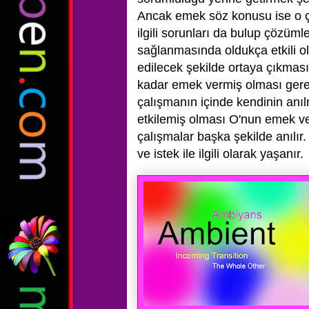
Ancak emek söz konusu ise o ç
ilgili sorunları da bulup çözüm
sağlanmasında oldukça etkili ol
edilecek şekilde ortaya çıkması,
kadar emek vermiş olması gerekl
çalışmanın içinde kendinin anı
etkilemiş olması O'nun emek ve
çalışmalar başka şekilde anılır.
ve istek ile ilgili olarak yaşanır