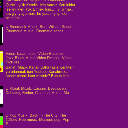
Çünkü İyilik Kendisi İçin Vardır, Kötülükler
ise İyilikleri Yok Etmek İçin... İ yi olmak,
sevgiyi yaşatmak, bu yaratılış içinde
belirli bir ...
♫ Sinematik Müzik, Ben, William Rosati,
Cinematic Music, Cinematic songs...
Video Tasarımları - Video Resimleri -
Jazz Blues Music Video Design - Video
Pictures
Sanat, Müzik Kanalı Daha fazla içerikten
yararlanmak için Youtube Kanalımıza
abone olmak ister misiniz? Bunun için
♫ Klasik Müzik, Caccini, Beethoven,
Debussy, Barber, Classical Music, Mu...
♫ Pop Müzik, Back In The City, The
126ers, Pop music, Musique pop, Pop
S...