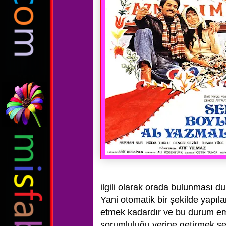
ilgili olarak orada bulunması d
Yani otomatik bir şekilde yapıl
etmek kadardır ve bu durum eme
sorumluluğu yerine getirmek şek