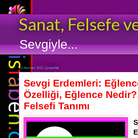
Sanat, Felsefe v
Sevgiyle...
22 Haziran 2022 Çarşamba
Sevgi Erdemleri: Eğlen
Özelliği, Eğlence Nedir
Felsefi Tanımı
S
E