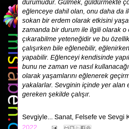
durumudur. Gülmek, güldürmekte 
eğlenceye dahil olan, onu daha da il
sokan bir erdem olarak etkisini yaşa
zamanda bir durum ile ilgili olarak 
çıkarabilme yeteneğidir ve bu özellikle
çalışırken bile eğlenebilir, eğlenirke
yapabilir. Eğlenceyi kendisinde yapıl
bunu ne zaman ve nasıl kullanacağı
olarak yaşamlarını eğlenerek geçirm
yakalarlar. Sevginin içinde yer alan
gereken şekilde çalışır.
Sevgiyle...
Sanat, Felsefe ve Sevgi 
2022