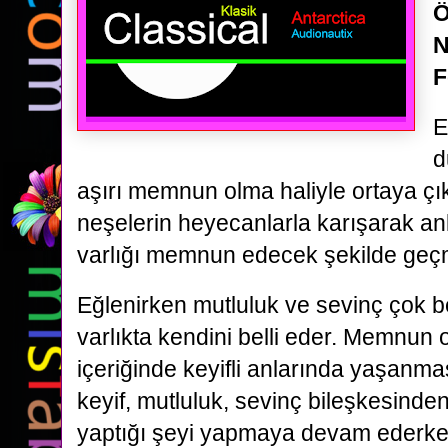
Ö
N
F
E
d
aşırı memnun olma haliyle ortaya ç
neşelerin heyecanlarla karışarak an
varlığı memnun edecek şekilde geç
Eğlenirken mutluluk ve sevinç çok bel
varlıkta kendini belli eder. Memnun
içeriğinde keyifli anlarında yaşanmas
keyif, mutluluk, sevinç bileşkesinde
yaptığı şeyi yapmaya devam ederke