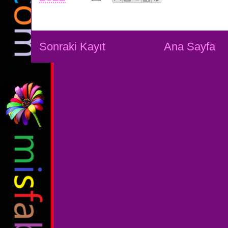
Sonraki Kayıt
Ana Sayfa