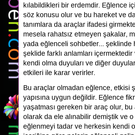
kılabildikleri bir erdemdir. Eğlence iç
söz konusu olur ve bu hareket ve da
tanımlara da araçlar ifadesi girmekt
mesela rahatsız etmeyen şakalar, m
yada eğlenceli sohbetler... şeklinde
şeklide farklı anlamları içermektedi
kendi olma duyuları ve diğer duyuları
etkileri ile karar verirler.
Bu araçlar olmadan eğlence, etkisi 
yapısına uygun değildir. Eğlence fikr
yaşatması gereken bir araç olur, bu
olarak da ele alınabilir demiştik ve o 
eğlenmeyi tadar ve herkesin kendi ol