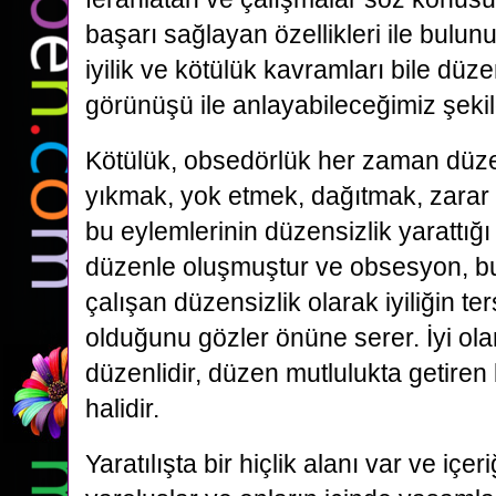
başarı sağlayan özellikleri ile bulunu
iyilik ve kötülük kavramları bile düz
görünüşü ile anlayabileceğimiz şeki
Kötülük, obsedörlük her zaman düzensi
yıkmak, yok etmek, dağıtmak, zarar v
bu eylemlerinin düzensizlik yarattığı a
düzenle oluşmuştur ve obsesyon, 
çalışan düzensizlik olarak iyiliğin t
olduğunu gözler önüne serer. İyi ola
düzenlidir, düzen mutlulukta getiren
halidir.
Yaratılışta bir hiçlik alanı var ve içe