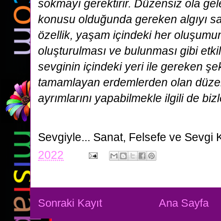
sokmayı gerektirir. Düzensiz ola ge
konusu olduğunda gereken algıyı s
özellik, yaşam içindeki her oluşumu
oluşturulması ve bulunması gibi etki
sevginin içindeki yeri ile gereken şek
tamamlayan erdemlerden olan düzenli
ayrımlarını yapabilmekle ilgili de bizl
Sevgiyle...
Sanat, Felsefe ve Sevgi 
2022
Sonraki Kayıt
Ana Sayfa