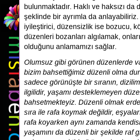
bulunmaktadır. Haklı ve haksızı da 
şeklinde bir ayrımla da anlayabiliriz
iyileştirici, düzensizlik ise bozucu, kö
düzenleri bozanları algılamak, onlar
olduğunu anlamamızı sağlar.
Olumsuz gibi görünen düzenlerde va
bizim bahsettiğimiz düzenli olma d
sadece görünüşte bir sıranın, dizilimi
ilgilidir, yaşamı desteklemeyen düze
bahsetmekteyiz. Düzenli olmak erde
sıra ile rafa koymak değildir, eşyalar
rafa koyarken aynı zamanda kendisin
yaşamını da düzenli bir şekilde raf gi