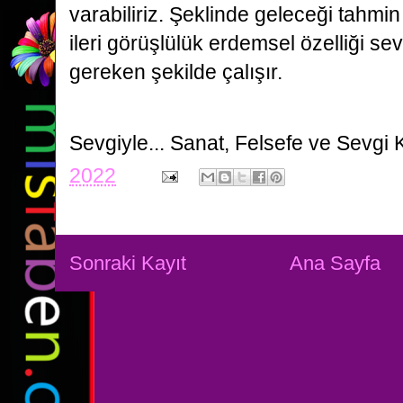
varabiliriz. Şeklinde geleceği tahm
ileri görüşlülük erdemsel özelliği sevg
gereken şekilde çalışır.
Sevgiyle...
Sanat, Felsefe ve Sevgi 
2022
Sonraki Kayıt
Ana Sayfa