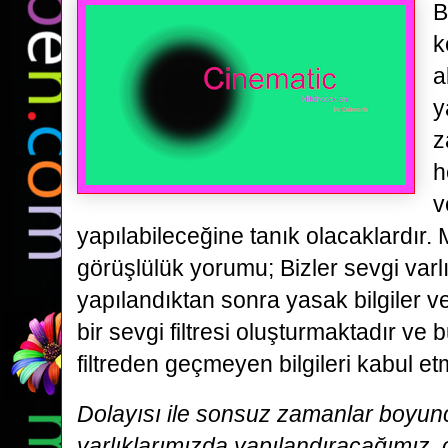
B
k
a
y
z
h
v
yapılabileceğine tanık olacaklardır. M
görüşlülük yorumu; Bizler sevgi varlı
yapılandıktan sonra yasak bilgiler ve
bir sevgi filtresi oluşturmaktadır ve 
filtreden geçmeyen bilgileri kabul 
Dolayısı ile sonsuz zamanlar boyunc
varlıklarımızda yapılandıracağımız,