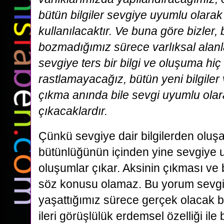
bütün bilgiler sevgiye uyumlu olarak 
kullanılacaktır. Ve buna göre bizler,
bozmadığımız sürece varlıksal alanl
sevgiye ters bir bilgi ve oluşuma hi
rastlamayacağız, bütün yeni bilgiler
çıkma anında bile sevgi uyumlu olar
çıkacaklardır.
Çünkü sevgiye dair bilgilerden oluşan
bütünlüğünün içinden yine sevgiye u
oluşumlar çıkar. Aksinin çıkması ve
söz konusu olamaz. Bu yorum sevgi f
yaşattığımız sürece gerçek olacak b
ileri görüşlülük erdemsel özelliği il