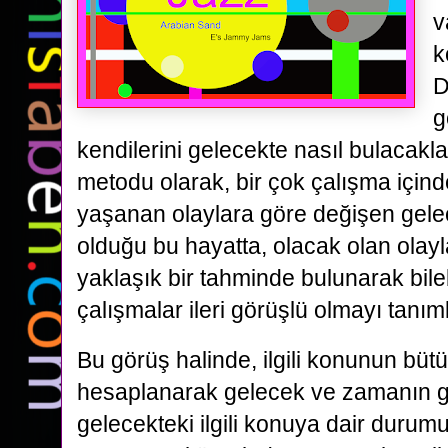
v
k
D
g
kendilerini gelecekte nasıl bulacakla
metodu olarak, bir çok çalışma içind
yaşanan olaylara göre değişen gel
olduğu bu hayatta, olacak olan olayl
yaklaşık bir tahminde bulunarak bil
çalışmalar ileri görüşlü olmayı tanım
Bu görüş halinde, ilgili konunun bütü
hesaplanarak gelecek ve zamanın geti
gelecekteki ilgili konuya dair duru