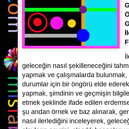
G
Ö
G
İ
F
İ
geleceğin nasıl şekilleneceğini tah
yapmak ve çalışmalarda bulunmak, 
durumlar için bir öngörü elde edere
yapmak, şimdinin ve geçmişin bilgile
etmek şeklinde ifade edilen erdemsel
şu andan örnek ve baz alınarak, ge
nasıl ilerlediğini inceleyerek, gelec