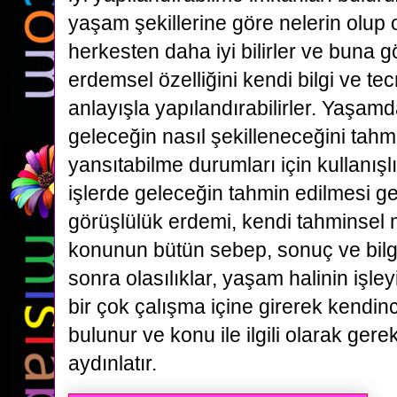
yaşam şekillerine göre nelerin olup
herkesten daha iyi bilirler ve buna gö
erdemsel özelliğini kendi bilgi ve te
anlayışla yapılandırabilirler. Yaşam
geleceğin nasıl şekilleneceğini tahm
yansıtabilme durumları için kullanışl
işlerde geleceğin tahmin edilmesi ge
görüşlülük erdemi, kendi tahminsel m
konunun bütün sebep, sonuç ve bilgi
sonra olasılıklar, yaşam halinin işley
bir çok çalışma içine girerek kendin
bulunur ve konu ile ilgili olarak gere
aydınlatır.