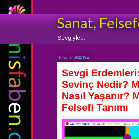
Sanat, Felsef
Sevgiyle...
19 Haziran 2022 Pazar
Sevgi Erdemleri
Sevinç Nedir? M
Nasıl Yaşanır? 
Felsefi Tanımı