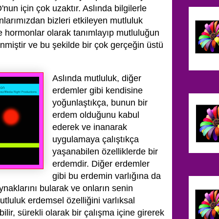
un için çok uzaktır. Aslında bilgilerle
anlarımızdan bizleri etkileyen mutluluk
de hormonlar olarak tanımlayıp mutluluğun
miştir ve bu şekilde bir çok gerçeğin üstü
Aslında mutluluk, diğer
erdemler gibi kendisine
yoğunlaştıkça, bunun bir
erdem olduğunu kabul
ederek ve inanarak
uygulamaya çalıştıkça
yaşanabilen özelliklerde bir
erdemdir. Diğer erdemler
gibi bu erdemin varlığına da
naklarını bularak ve onların senin
tluluk erdemsel özelliğini varlıksal
ir, sürekli olarak bir çalışma içine girerek