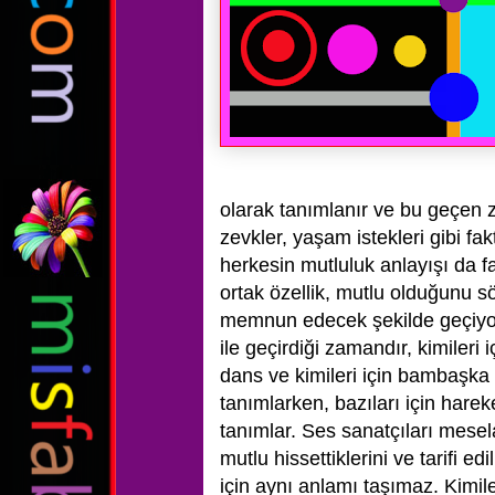
olarak tanımlanır ve bu geçen 
zevkler, yaşam istekleri gibi fak
herkesin mutluluk anlayışı da fa
ortak özellik, mutlu olduğunu 
memnun edecek şekilde geçiyor o
ile geçirdiği zamandır, kimileri 
dans ve kimileri için bambaşka 
tanımlarken, bazıları için hareke
tanımlar. Ses sanatçıları mesel
mutlu hissettiklerini ve tarifi ed
için aynı anlamı taşımaz. Kimil