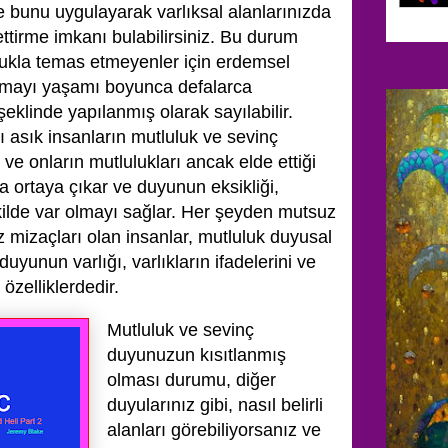
e bunu uygulayarak varlıksal alanlarınızda
ettirme imkanı bulabilirsiniz. Bu durum
ukla temas etmeyenler için erdemsel
olmayı yaşamı boyunca defalarca
şeklinde yapılanmış olarak sayılabilir.
 asık insanların mutluluk ve sevinç
 ve onların mutlulukları ancak elde ettiği
a ortaya çıkar ve duyunun eksikliği,
ilde var olmayı sağlar. Her şeyden mutsuz
z mizaçları olan insanlar, mutluluk duyusal
yunun varlığı, varlıkların ifadelerini ve
 özelliklerdedir.
Mutluluk ve sevinç
duyunuzun kısıtlanmış
olması durumu, diğer
duyularınız gibi, nasıl belirli
alanları görebiliyorsanız ve