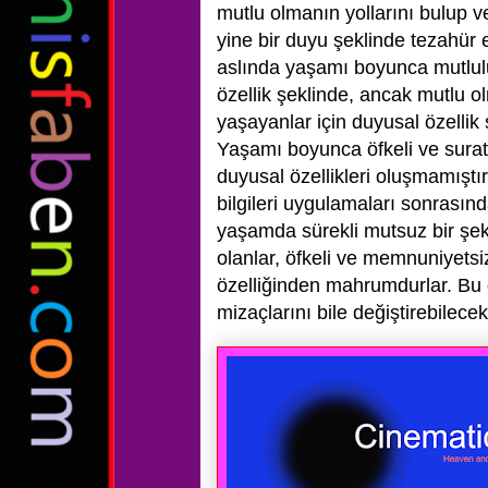
mutlu olmanın yollarını bulup v
yine bir duyu şeklinde tezahür 
aslında yaşamı boyunca mutlul
özellik şeklinde, ancak mutlu 
yaşayanlar için duyusal özellik 
Yaşamı boyunca öfkeli ve suratı
duyusal özellikleri oluşmamıştır
bilgileri uygulamaları sonrasınd
yaşamda sürekli mutsuz bir şek
olanlar, öfkeli ve memnuniyetsi
özelliğinden mahrumdurlar. Bu du
mizaçlarını bile değiştirebilecek