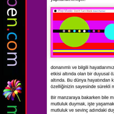
donanımlı ve bilgili hayatlarımı
etkisi altında olan bir duyusal ö
altında. Bu dünya hayatından k
özelliğinizin sayesinde sürekli
Bir manzaraya bakarken bile mu
mutluluk duymak, işte yaşamak
mutluluk ve sevinç adındaki duy