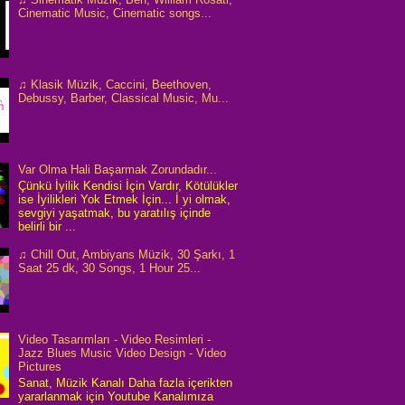
Cinematic Music, Cinematic songs...
♫ Klasik Müzik, Caccini, Beethoven,
Debussy, Barber, Classical Music, Mu...
Var Olma Hali Başarmak Zorundadır...
Çünkü İyilik Kendisi İçin Vardır, Kötülükler
ise İyilikleri Yok Etmek İçin... İ yi olmak,
sevgiyi yaşatmak, bu yaratılış içinde
belirli bir ...
♫ Chill Out, Ambiyans Müzik, 30 Şarkı, 1
Saat 25 dk, 30 Songs, 1 Hour 25...
Video Tasarımları - Video Resimleri -
Jazz Blues Music Video Design - Video
Pictures
Sanat, Müzik Kanalı Daha fazla içerikten
yararlanmak için Youtube Kanalımıza