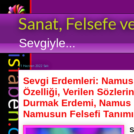
Sanat, Felsefe v
Sevgiyle...
21 Haziran 2022 Salı
Sevgi Erdemleri: Namus
Özelliği, Verilen Sözler
Durmak Erdemi, Namus 
Namusun Felsefi Tanımı
S