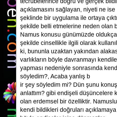
tecrübelerince doğru ve gerçek bildik
açıklamasını sağlayan, niyeti ne ise
şeklinde bir uygulama ile ortaya çıktı
şekilde belli etmelerine neden olan b
Namus konusu günümüzde oldukça yo
şekilde cinsellikle ilgili olarak kulla
ki, bununla uzaktan yakından alaka
varlıkların böyle davranmayı kendile
yapması nedeniyle sonrasında kendi
söyledim?, Acaba yanlış b
ir şey söyledim mi? Dün şunu konu
anlattım? gibi endişeli düşüncelere 
olan erdemsel bir özelliktir. Namuslu
kendi bildikleri doğruları açıklamaya 