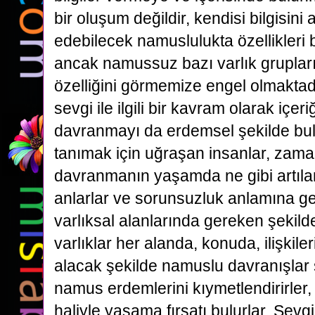
bir oluşum değildir, kendisi bilgisini 
edebilecek namuslulukta özellikleri 
ancak namussuz bazı varlık grupları 
özelliğini görmemize engel olmaktad
sevgi ile ilgili bir kavram olarak içe
davranmayı da erdemsel şekilde bu
tanımak için uğraşan insanlar, zama
davranmanın yaşamda ne gibi artıla
anlarlar ve sorunsuzluk anlamına g
varlıksal alanlarında gereken şekilde 
varlıklar her alanda, konuda, ilişkile
alacak şekilde namuslu davranışlar s
namus erdemlerini kıymetlendirirler,
haliyle yaşama fırsatı bulurlar. Sevg