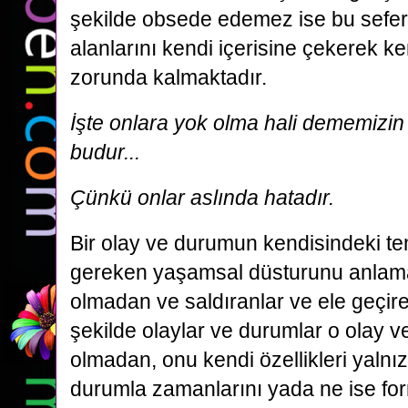
şekilde obsede edemez ise bu sefer 
alanlarını kendi içerisine çekerek k
zorunda kalmaktadır.
İşte onlara yok olma hali dememizin
budur...
Çünkü onlar aslında hatadır.
Bir olay ve durumun kendisindeki tem
gereken yaşamsal düsturunu anlamak 
olmadan ve saldıranlar ve ele geçir
şekilde olaylar ve durumlar o olay ve
olmadan, onu kendi özellikleri yalnız
durumla zamanlarını yada ne ise for