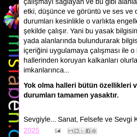
çalışmayı sağlayan ve bu gibi alanl
etki, düşünce ve görüntü ve ses ve 
durumları kesinlikle o varlıkta enge
şekilde çalışır. Yani bu yasak bilgisi
yada alanlarında bulundurarak bilgi
içeriğini uygulamaya çalışması ile o 
hallerinden koruyan kalkanları olurla
imkanlarınca...
Yok olma halleri bütün özellikleri 
durumları tamamen yasaktır.
Sevgiyle...
Sanat, Felsefe ve Sevgi 
2025