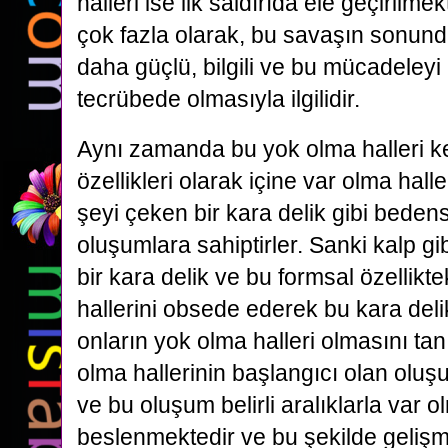
halleri ise ilk saldırıda ele geçirilmek
çok fazla olarak, bu savaşın sonund
daha güçlü, bilgili ve bu mücadeleyi
tecrübede olmasıyla ilgilidir.
Aynı zamanda bu yok olma halleri k
özellikleri olarak içine var olma halleri
şeyi çeken bir kara delik gibi beden
oluşumlara sahiptirler. Sanki kalp g
bir kara delik ve bu formsal özellikte
hallerini obsede ederek bu kara deli
onların yok olma halleri olmasını ta
olma hallerinin başlangıcı olan olu
ve bu oluşum belirli aralıklarla var ol
beslenmektedir ve bu şekilde gelişme