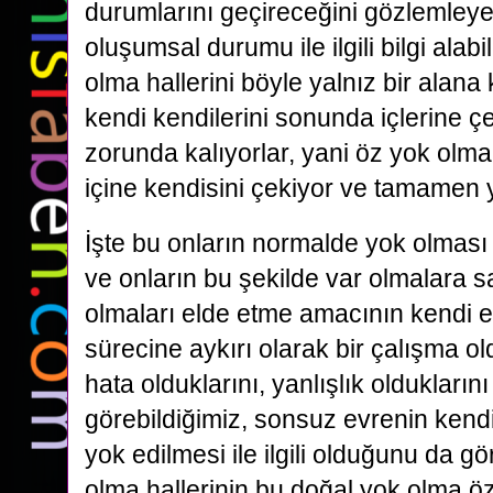
durumlarını geçireceğini gözlemley
oluşumsal durumu ile ilgili bilgi alabi
olma hallerini böyle yalnız bir ala
kendi kendilerini sonunda içlerine
zorunda kalıyorlar, yani öz yok olm
içine kendisini çekiyor ve tamamen 
İşte bu onların normalde yok olması 
ve onların bu şekilde var olmalara s
olmaları elde etme amacının kendi 
sürecine aykırı olarak bir çalışma o
hata olduklarını, yanlışlık olduklarını
görebildiğimiz, sonsuz evrenin kendi
yok edilmesi ile ilgili olduğunu da gör
olma hallerinin bu doğal yok olma öze