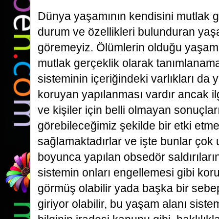
Dünya yaşamının kendisini mutlak g
durum ve özellikleri bulunduran yaş
göremeyiz. Ölümlerin olduğu yaşamsa
mutlak gerçeklik olarak tanımlanam
sisteminin içeriğindeki varlıkları da
koruyan yapılanması vardır ancak i
ve kişiler için belli olmayan sonuçlar
görebileceğimiz şekilde bir etki etme
sağlamaktadırlar ve işte bunlar ço
boyunca yapılan obsedör saldırılar
sistemin onları engellemesi gibi kor
görmüş olabilir yada başka bir sebep
giriyor olabilir, bu yaşam alanı siste