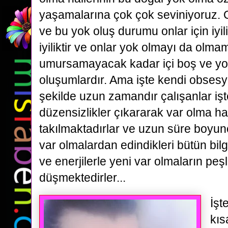
yaşamalarına çok çok seviniyoruz. O
ve bu yok oluş durumu onlar için iyili
iyiliktir ve onlar yok olmayı da olma
umursamayacak kadar içi boş ve yo
oluşumlardır. Ama işte kendi obse
şekilde uzun zamandır çalışanlar iş
düzensizlikler çıkararak var olma hal
takılmaktadırlar ve uzun süre boyunc
var olmalardan edindikleri bütün bil
ve enerjilerle yeni var olmaların peş
düşmektedirler...
İşt
kıs