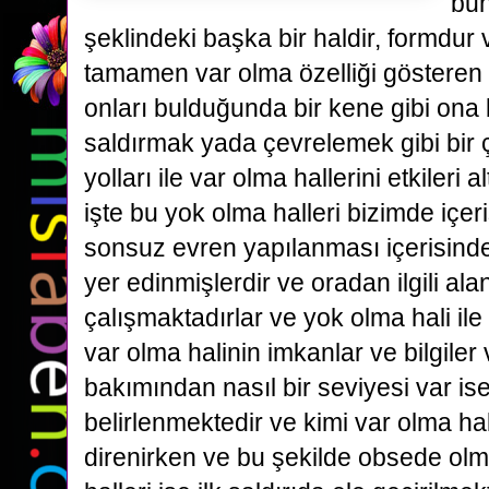
bun
şeklindeki başka bir haldir, formdur 
tamamen var olma özelliği gösteren
onları bulduğunda bir kene gibi on
saldırmak yada çevrelemek gibi bir
yolları ile var olma hallerini etkileri 
işte bu yok olma halleri bizimde iç
sonsuz evren yapılanması içerisinde
yer edinmişlerdir ve oradan ilgili a
çalışmaktadırlar ve yok olma hali il
var olma halinin imkanlar ve bilgiler
bakımından nasıl bir seviyesi var i
belirlenmektedir ve kimi var olma hall
direnirken ve bu şekilde obsede olm