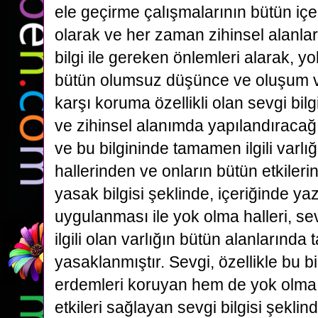
ele geçirme çalışmalarının bütün içe
olarak ve her zaman zihinsel alanlar
bilgi ile gereken önlemleri alarak, yo
bütün olumsuz düşünce ve oluşum v
karşı koruma özellikli olan sevgi bilgi
ve zihinsel alanımda yapılandıraca
ve bu bilgininde tamamen ilgili varlı
hallerinden ve onların bütün etkiler
yasak bilgisi şeklinde, içeriğinde yaz
uygulanması ile yok olma halleri, s
ilgili olan varlığın bütün alanlarınd
yasaklanmıştır. Sevgi, özellikle bu bi
erdemleri koruyan hem de yok olma h
etkileri sağlayan sevgi bilgisi şeklind