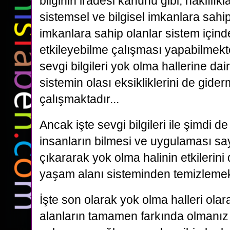
bilginin iradesi kanunu gibi, haklılık
sistemsel ve bilgisel imkanlara sahip
imkanlara sahip olanlar sistem içind
etkileyebilme çalışması yapabilmekt
sevgi bilgileri yok olma hallerine dai
sistemin olası eksikliklerini de gi
çalışmaktadır...
Ancak işte sevgi bilgileri ile şimdi d
insanların bilmesi ve uygulaması sa
çıkararak yok olma halinin etkilerin
yaşam alanı sisteminden temizlemek iç
İşte son olarak yok olma halleri ola
alanların tamamen farkında olmanız g