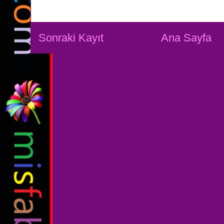
Sonraki Kayıt
Ana Sayfa