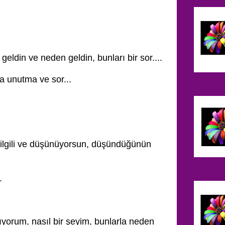
eldin ve neden geldin, bunları bir sor....
a unutma ve sor...
 ilgili ve düşünüyorsun, düşündüğünün
.
yorum, nasıl bir şeyim, bunlarla neden