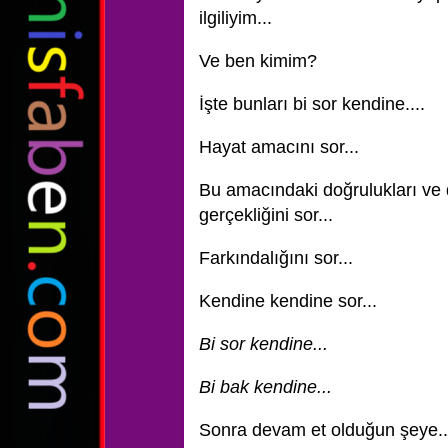
ilgiliyim...
Ve ben kimim?
İşte bunları bi sor kendine....
Hayat amacını sor...
Bu amacındaki doğrulukları ve d
gerçekliğini sor...
Farkındalığını sor...
Kendine kendine sor...
Bi sor kendine...
Bi bak kendine...
Sonra devam et olduğun şeye..