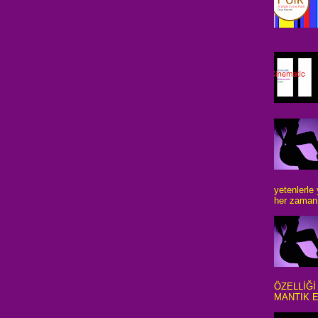
yetenlerle
her zaman 
ÖZELLİĞİ
MANTIK E