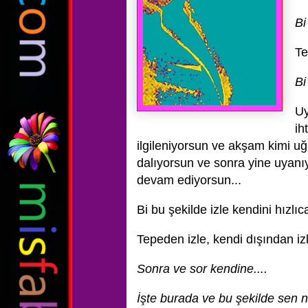
Bi
Te
Bi
Uy
ih
ilgileniyorsun ve akşam kimi u
dalıyorsun ve sonra yine uyanı
devam ediyorsun...
Bi bu şekilde izle kendini hızlı
Tepeden izle, kendi dışından izle
Sonra ve sor kendine....
İşte burada ve bu şekilde sen 