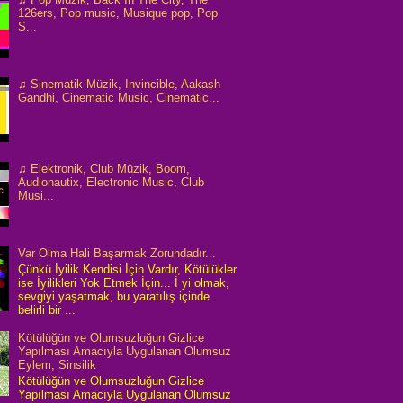
126ers, Pop music, Musique pop, Pop
S...
♫ Sinematik Müzik, Invincible, Aakash
Gandhi, Cinematic Music, Cinematic...
♫ Elektronik, Club Müzik, Boom,
Audionautix, Electronic Music, Club
Musi...
Var Olma Hali Başarmak Zorundadır...
Çünkü İyilik Kendisi İçin Vardır, Kötülükler
ise İyilikleri Yok Etmek İçin... İ yi olmak,
sevgiyi yaşatmak, bu yaratılış içinde
belirli bir ...
Kötülüğün ve Olumsuzluğun Gizlice
Yapılması Amacıyla Uygulanan Olumsuz
Eylem, Sinsilik
Kötülüğün ve Olumsuzluğun Gizlice
Yapılması Amacıyla Uygulanan Olumsuz