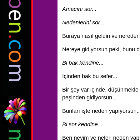
Amacını sor...
Nedenlerini sor...
Buraya nasıl geldin ve nereden g
Nereye gidiyorsun peki, bunu d
Bi bak kendine...
İçinden bak bu sefer...
Bir şey var içinde, düşünmekle
peşinden gidiyorsun...
Bunları işte neden yapıyorsun..
Bi sor kendine...
Ben neyim ve neleri neden yapı