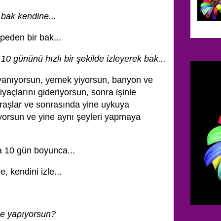
 bak kendine...
peden bir bak...
 10 gününü hızlı bir şekilde izleyerek bak...
anıyorsun, yemek yiyorsun, banyon ve
tiyaçlarını gideriyorsun, sonra işinle
ğraşlar ve sonrasında yine uykuya
yorsun ve yine aynı şeyleri yapmaya
ca 10 gün boyunca...
, kendini izle...
ne yapıyorsun?