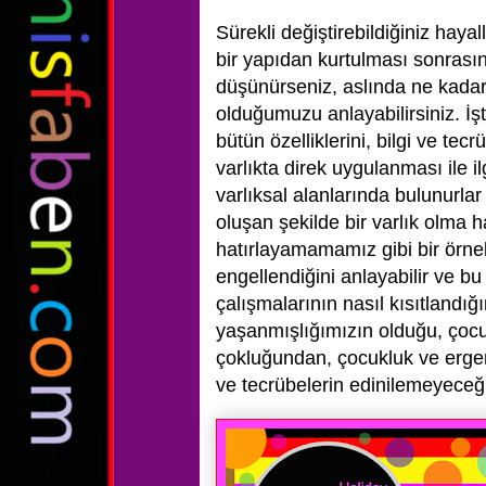
Sürekli değiştirebildiğiniz haya
bir yapıdan kurtulması sonrasın
düşünürseniz, aslında ne kadar g
olduğumuzu anlayabilirsiniz. İşt
bütün özelliklerini, bilgi ve te
varlıkta direk uygulanması ile il
varlıksal alanlarında bulunurlar
oluşan şekilde bir varlık olma
hatırlayamamamız gibi bir örne
engellendiğini anlayabilir ve bu 
çalışmalarının nasıl kısıtlandı
yaşanmışlığımızın olduğu, çocuk
çokluğundan, çocukluk ve ergenl
ve tecrübelerin edinilemeyeceği