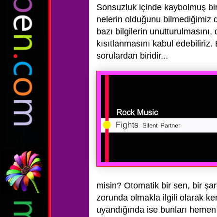
Sonsuzluk içinde kaybolmuş bi
nelerin olduğunu bilmediğimiz 
bazı bilgilerin unutturulmasını, 
kısıtlanmasını kabul edebiliri
sorulardan biridir...
misin? Otomatik bir sen, bir ş
zorunda olmakla ilgili olarak k
uyandığında ise bunları hemen 