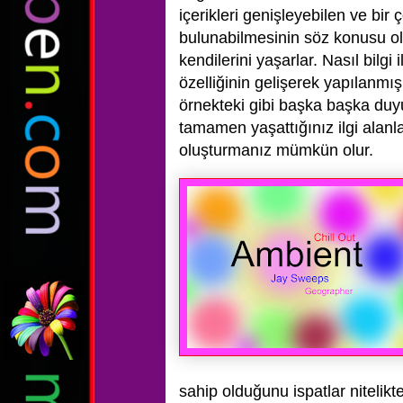
içerikleri genişleyebilen ve bir
bulunabilmesinin söz konusu old
kendilerini yaşarlar. Nasıl bilgi
özelliğinin gelişerek yapılanmı
örnekteki gibi başka başka duyus
tamamen yaşattığınız ilgi alanla
oluşturmanız mümkün olur.
sahip olduğunu ispatlar nitelikt