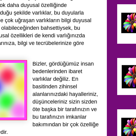
 çok daha duyusal özelliğinde
uğu şekilde varlıklar, bu duyularla
 ile çok uğraşan varlıkların bilgi duyusal
ş olabileceğinden bahsettiysek, bu
al özellikleri de kendi varlığınızda
rınıza, bilgi ve tecrübelerinize göre
Bizler, gördüğümüz insan
bedenlerinden ibaret
varlıklar değiliz. En
basitinden zihinsel
alanlarınızdaki hayalleriniz,
düşünceleriniz sizin sizden
öte başka bir tarafınızın ve
bu tarafınızın imkanlar
bakımından bir çok özelliğe
edir.