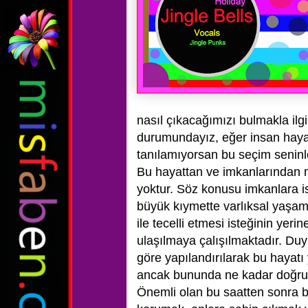
nasıl çıkacağımızı bulmakla ilg
durumundayız, eğer insan hayat
tanılamıyorsan bu seçim seninle i
Bu hayattan ve imkanlarından me
yoktur. Söz konusu imkanlara 
büyük kıymette varlıksal yaşamı
ile tecelli etmesi isteğinin yerin
ulaşılmaya çalışılmaktadır. Duy
göre yapılandırılarak bu hayatı 
ancak bununda ne kadar doğru ol
Önemli olan bu saatten sonra bil