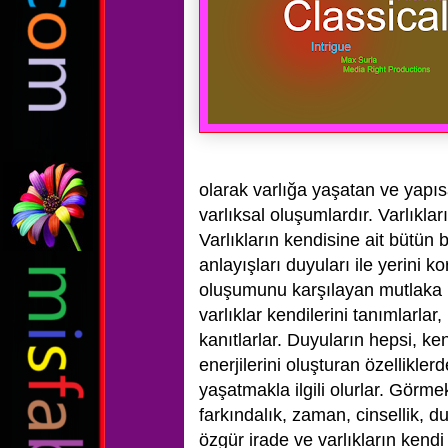
olarak varlığa yaşatan ve yapısa
varlıksal oluşumlardır. Varlıkları
Varlıkların kendisine ait bütün b
anlayışları duyuları ile yerini k
oluşumunu karşılayan mutlaka bi
varlıklar kendilerini tanımlarlar
kanıtlarlar. Duyuların hepsi, ken
enerjilerini oluşturan özellikler
yaşatmakla ilgili olurlar. Görm
farkındalık, zaman, cinsellik, 
özgür irade ve varlıkların kend