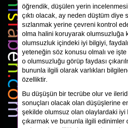
öğrendik, düşülen yerin incelenmesi
çıktı olacak, ay neden düştüm diye
sızlanmak yerine çevreni kontrol ed
olma halini koruyarak olumsuzluğa
olumsuzluk içindeki iyi bilgiyi, fayd
yeteneğin söz konusu olmalı ve işte
o olumsuzluğu görüp faydası çıkarıl
bununla ilgili olarak varlıkları bilgil
özelliktir.
Bu düşüşün bir tecrübe olur ve ileri
sonuçları olacak olan düşüşlerine eng
şekilde olumsuz olan olaylardaki iyi b
çıkarmak ve bununla ilgili edinimler