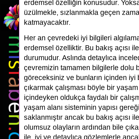
erdemsel özelliğin konusudur. Yoks
üzülmekle, sızlanmakla geçen zaman
katmayacaktır.
Her an çevredeki iyi bilgileri algıl
erdemsel özelliktir. Bu bakış açısı 
durumudur. Aslında detaylıca incele
çevremizin tamamen bilgilerle dolu 
göreceksiniz ve bunların içinden iyi b
çıkarmak çalışması böyle bir yaşam 
içindeyken oldukça faydalı bir çalışmad
yaşam alanı sisteminin yapısı gereği
saklanmıştır ancak bu bakış açısı ile 
olumsuz olayların ardından bile çıkab
ile, iyi ve detaylıca gözlemlerle a