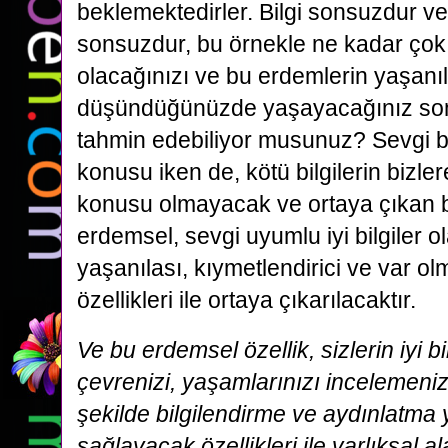
beklemektedirler. Bilgi sonsuzdur ve 
sonsuzdur, bu örnekle ne kadar çok
olacağınızı ve bu erdemlerin yaşanıl
düşündüğünüzde yaşayacağınız sons
tahmin edebiliyor musunuz? Sevgi bilg
konusu iken de, kötü bilgilerin bizl
konusu olmayacak ve ortaya çıkan bi
erdemsel, sevgi uyumlu iyi bilgiler ol
yaşanılası, kıymetlendirici ve var o
özellikleri ile ortaya çıkarılacaktır.
Ve bu erdemsel özellik, sizlerin iyi bi
çevrenizi, yaşamlarınızı incelemeni
şekilde bilgilendirme ve aydınlatma
sağlayacak özellikleri ile varlıksal 