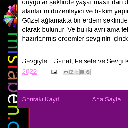
duygular şeklinde yaşanmasından do
alanlarını düzenleyici ve bakım yapıc
Güzel ağlamakta bir erdem şeklinde
olarak bulunur. Ve bu iki ayrı ama t
hazırlanmış erdemler sevginin içindek
Sevgiyle...
Sanat, Felsefe ve Sevgi 
2022
Sonraki Kayıt
Ana Sayfa