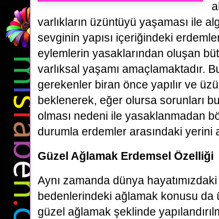
a
varlıkların üzüntüyü yaşaması ile al
sevginin yapısı içeriğindeki erdeml
eylemlerin yasaklarından oluşan bü
varlıksal yaşamı amaçlamaktadır. 
gerekenler biran önce yapılır ve üz
beklenerek, eğer olursa sorunları bulm
olması nedeni ile yasaklanmadan böyl
durumla erdemler arasındaki yerini a
Güzel Ağlamak Erdemsel Özelliği
Aynı zamanda dünya hayatımızdaki
bedenlerindeki ağlamak konusu da 
güzel ağlamak şeklinde yapılandırıl