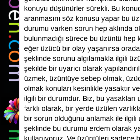
konuyu düşünürler sürekli. Bu konu
aranmasını söz konusu yapar bu ü
durumu varken sorun hep aklında ol
bulunmadığı sürece bu üzüntü hep ka
eğer üzücü bir olay yaşanırsa orada 
şeklinde sorunu algılamakla ilgili 
şekilde bir uyarıcı olarak yapılandır
üzmek, üzüntüye sebep olmak, üzücül
olmak konuları kesinlikle yasaktır v
ilgili bir durumdur. Biz, bu yasaklar
farklı olarak, bir yerde üzülen varlı
bir sorun olduğunu anlamak ile ilgili
şeklinde bu durumu erdem olarak ya
kullanıyoruz. Ve üzüntüleri sadece 