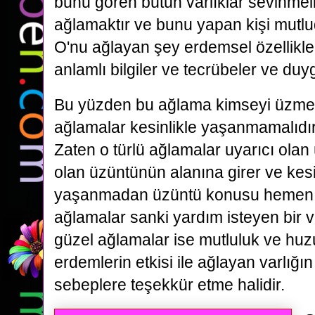
bunu gören bütün varlıklar sevinmel
ağlamaktır ve bunu yapan kişi mutlu
O'nu ağlayan şey erdemsel özellikler
anlamlı bilgiler ve tecrübeler ve duyg
Bu yüzden bu ağlama kimseyi üzmez
ağlamalar kesinlikle yaşanmamalıdır
Zaten o türlü ağlamalar uyarıcı ola
olan üzüntünün alanına girer ve kesi
yaşanmadan üzüntü konusu hemen ha
ağlamalar sanki yardım isteyen bir var
güzel ağlamalar ise mutluluk ve huz
erdemlerin etkisi ile ağlayan varlığ
sebeplere teşekkür etme halidir.