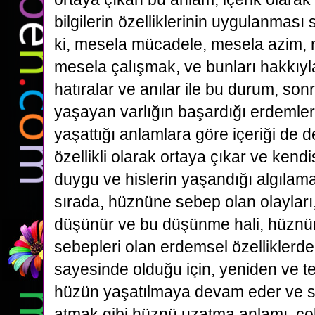
bilgilerin özelliklerinin uygulanmas
ki, mesela mücadele, mesela azim, 
mesela çalışmak, ve bunları hakkıyla
hatıralar ve anılar ile bu durum, so
yaşayan varlığın başardığı erdemler
yaşattığı anlamlara göre içeriği de 
özellikli olarak ortaya çıkar ve kendi
duygu ve hislerin yaşandığı algılama
sırada, hüznüne sebep olan olayları,
düşünür ve bu düşünme hali, hüznü
sebepleri olan erdemsel özelliklerdek
sayesinde olduğu için, yeniden ve tek
hüzün yaşatılmaya devam eder ve s
atmak gibi hüznü uzatma anlamı, ço