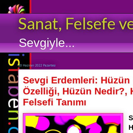
Sanat, Felsefe v
Sevgiyle...
20 Haziran 2022 Pazartesi
Sevgi Erdemleri: Hüzün
Özelliği, Hüzün Nedir?,
Felsefi Tanımı
S
H