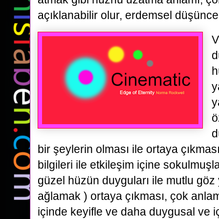
açıklanabilir olur, erdemsel düşünce
V
d
h
y
y
ö
d
bir şeylerin olması ile ortaya çıkması
bilgileri ile etkileşim içine sokulmuş
güzel hüzün duyguları ile mutlu göz 
ağlamak ) ortaya çıkması, çok anlam
içinde keyifle ve daha duygusal ve 