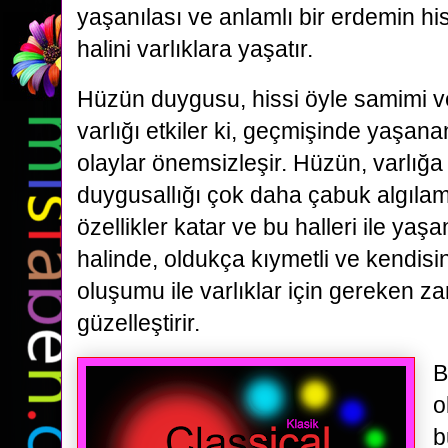
yaşanılası ve anlamlı bir erdemin hi
halini varlıklara yaşatır.
Hüzün duygusu, hissi öyle samimi ve 
varlığı etkiler ki, geçmişinde yaşanan
olaylar önemsizleşir. Hüzün, varlığa 
duygusallığı çok daha çabuk algıla
özellikler katar ve bu halleri ile yaş
halinde, oldukça kıymetli ve kendisin
oluşumu ile varlıklar için gereken z
güzelleştirir.
B
o
b