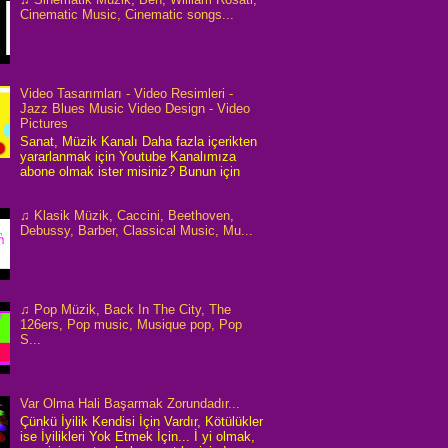
Cinematic Music, Cinematic songs...
Video Tasarımları - Video Resimleri -
Jazz Blues Music Video Design - Video
Pictures
Sanat, Müzik Kanalı Daha fazla içerikten
yararlanmak için Youtube Kanalımıza
abone olmak ister misiniz? Bunun için
♫ Klasik Müzik, Caccini, Beethoven,
Debussy, Barber, Classical Music, Mu...
♫ Pop Müzik, Back In The City, The
126ers, Pop music, Musique pop, Pop
S...
Var Olma Hali Başarmak Zorundadır...
Çünkü İyilik Kendisi İçin Vardır, Kötülükler
ise İyilikleri Yok Etmek İçin... İ yi olmak,