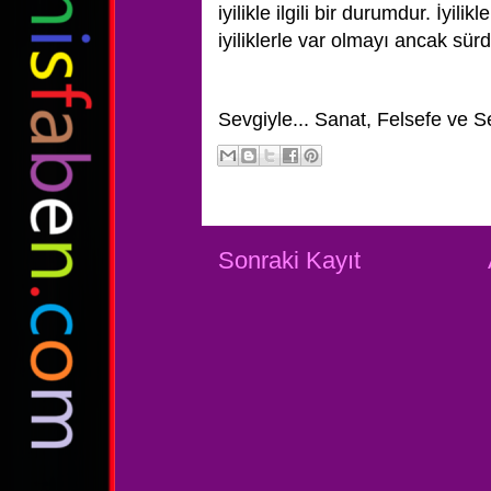
iyilikle ilgili bir durumdur. İyil
iyiliklerle var olmayı ancak sürdü
Sevgiyle...
Sanat, Felsefe ve S
Sonraki Kayıt