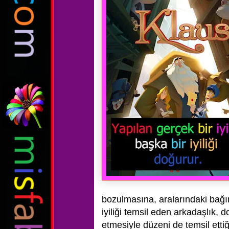
bozulmasına, aralarındaki bağ
iyiliği temsil eden arkadaşlık, d
etmesiyle düzeni de temsil ettiğ