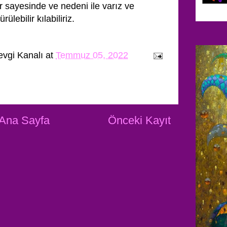
ikler sayesinde ve nedeni ile varız ve
rülebilir kılabiliriz.
evgi Kanalı
at
Temmuz 05, 2022
Ana Sayfa
Önceki Kayıt