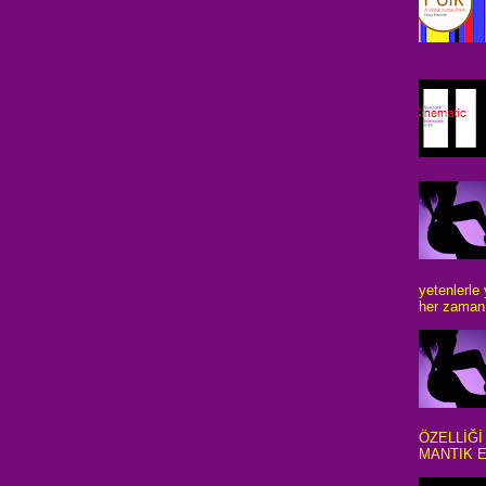
yetenlerle
her zaman 
ÖZELLİĞİ
MANTIK E