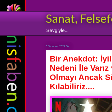
Sanat, Felsef
Sevgiyle...
5 Temmuz 2022 Salı
Bir Anekdot: İyi
Nedeni İle Varız 
Olmayı Ancak Sü
Kılabiliriz....