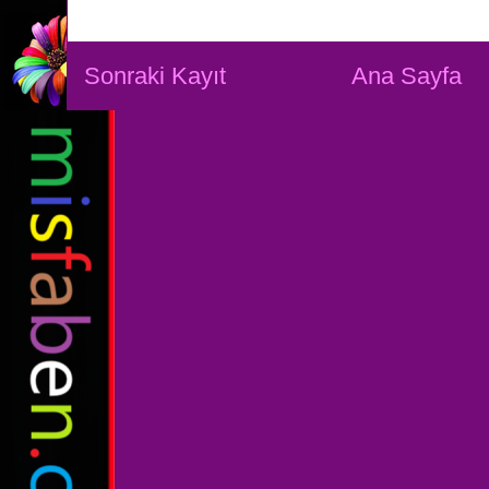
Sonraki Kayıt
Ana Sayfa