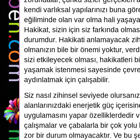
kendi varlıksal yapılarınızı buna g
eğiliminde olan var olma hali yaşayan
Hakikat, sizin için siz farkında olmas
durumdur. Hakikati anlamayacak zih
olmanızın bile bir önemi yoktur, verd
sizi etkileyecek olması, hakikatleri b
yaşamak istenmesi sayesinde çevre
aydınlatmak için çalışabilir.
Siz nasıl zihinsel seviyede olursanız
alanlarınızdaki enerjetik güç içerisin
uygulamasını yapar özelliklerdedir 
çalışmalar ve çabalarla bir çok yolu
zor bir durum olmayacaktır. Ve bu şek