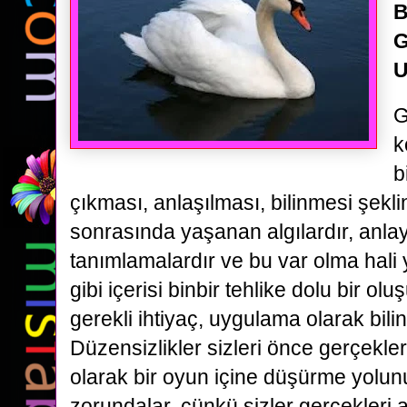
B
G
U
G
k
b
çıkması, anlaşılması, bilinmesi şekl
sonrasında yaşanan algılardır, anlayı
tanımlamalardır ve bu var olma hali 
gibi içerisi binbir tehlike dolu bir o
gerekli ihtiyaç, uygulama olarak bilin
Düzensizlikler sizleri önce gerçekleri
olarak bir oyun içine düşürme yolu
zorundalar, çünkü sizler gerçekleri