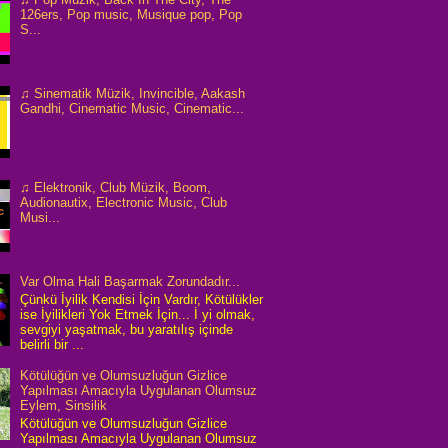
126ers, Pop music, Musique pop, Pop
S...
♫ Sinematik Müzik, Invincible, Aakash
Gandhi, Cinematic Music, Cinematic...
♫ Elektronik, Club Müzik, Boom,
Audionautix, Electronic Music, Club
Musi...
Var Olma Hali Başarmak Zorundadır...
Çünkü İyilik Kendisi İçin Vardır, Kötülükler
ise İyilikleri Yok Etmek İçin... İ yi olmak,
sevgiyi yaşatmak, bu yaratılış içinde
belirli bir ...
Kötülüğün ve Olumsuzluğun Gizlice
Yapılması Amacıyla Uygulanan Olumsuz
Eylem, Sinsilik
Kötülüğün ve Olumsuzluğun Gizlice
Yapılması Amacıyla Uygulanan Olumsuz