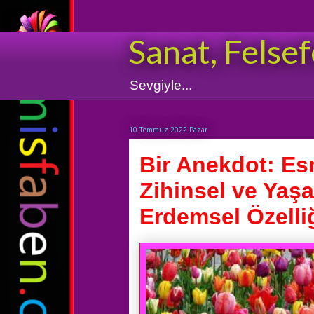
Sanat, Felsef
Sevgiyle...
10 Temmuz 2022 Pazar
Bir Anekdot: Es
Zihinsel ve Yaş
Erdemsel Özelliği