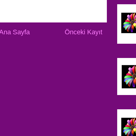
Ana Sayfa
Önceki Kayıt