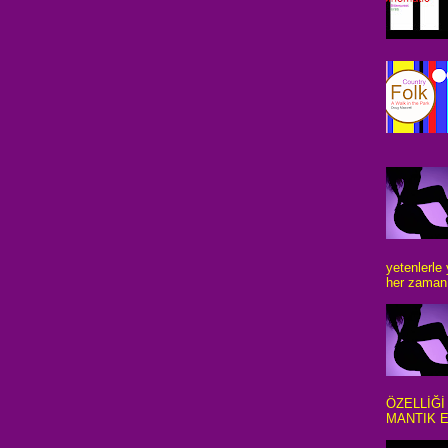
yetenlerle
her zaman 
ÖZELLİĞİ
MANTIK E