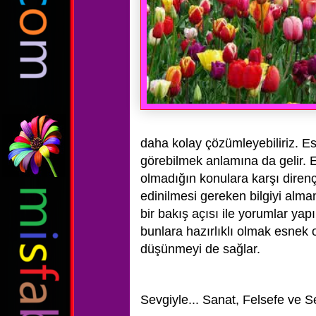
daha kolay çözümleyebiliriz. Es
görebilmek anlamına da gelir.
olmadığın konulara karşı diren
edinilmesi gereken bilgiyi alm
bir bakış açısı ile yorumlar yapı
bunlara hazırlıklı olmak esnek o
düşünmeyi de sağlar.
Sevgiyle...
Sanat, Felsefe ve S