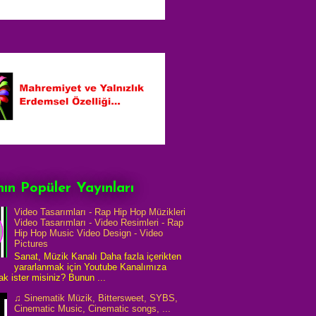
ın Popüler Yayınları
Video Tasarımları - Rap Hip Hop Müzikleri
Video Tasarımları - Video Resimleri - Rap
Hip Hop Music Video Design - Video
Pictures
Sanat, Müzik Kanalı Daha fazla içerikten
yararlanmak için Youtube Kanalımıza
k ister misiniz? Bunun ...
♫ Sinematik Müzik, Bittersweet, SYBS,
Cinematic Music, Cinematic songs, ...