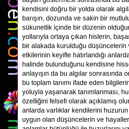
kendisini doğru bir yolda olarak algı
barışın, dozunda ve sakin bir mutlul
sükunetlik içinde bir düzenin olduğ
yollarıyla ortaya çıkan hislerin, başa
bir alakada kurulduğu düşüncelerin 
etkilerinin keyifle hatırlandığı anlar
halinde bulunduğunu kendisine hisset
anlayışın da bu algılar sonrasında o
bu toplam tanımı ifade eden bilgileri
yoluyla yaşanarak tanımlanması, h
özelliğini felsefi olarak açıklamış olu
anlarda varlıklar kendilerini huzuru
uygun olan düşüncelerin ve hayallerin
anlamlar bütünlüğü ile huzurlarını y