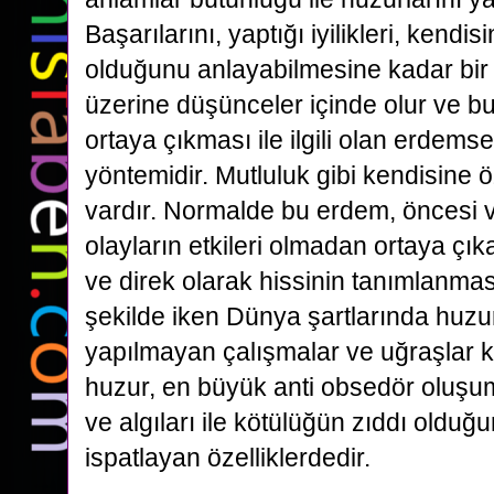
Başarılarını, yaptığı iyilikleri, kendisin
olduğunu anlayabilmesine kadar bir 
üzerine düşünceler içinde olur ve 
ortaya çıkması ile ilgili olan erdem
yöntemidir. Mutluluk gibi kendisine ö
vardır. Normalde bu erdem, öncesi v
olayların etkileri olmadan ortaya çıkab
ve direk olarak hissinin tanımlanması
şekilde iken Dünya şartlarında huz
yapılmayan çalışmalar ve uğraşlar 
huzur, en büyük anti obsedör oluşuml
ve algıları ile kötülüğün zıddı oldu
ispatlayan özelliklerdedir.