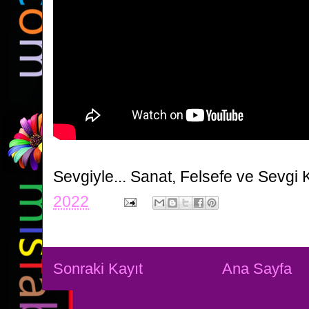
Sevgiyle...
Sanat, Felsefe ve Sevgi 
2022
Sonraki Kayıt
Ana Sayfa