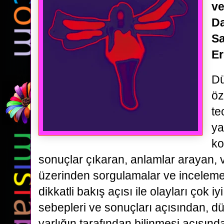
ve
D
S
Er
Dü
öz
te
ya
ko
sonuçlar çıkaran, anlamlar arayan, va
üzerinden sorgulamalar ve inceleme
dikkatli bakış açısı ile olayları çok i
sebepleri ve sonuçları açısından,
varlığın tarafından bilinmesi açısın