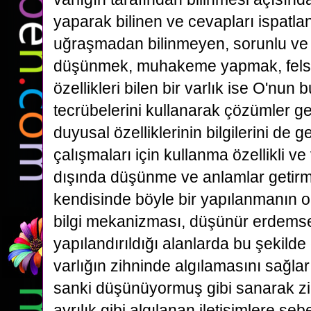
yaparak bilinen ve cevapları ispatla
uğraşmadan bilinmeyen, sorunlu ve
düşünmek, muhakeme yapmak, felse
özellikleri bilen bir varlık ise O'nun b
tecrübelerini kullanarak çözümler ge
duyusal özelliklerinin bilgilerini de 
çalışmaları için kullanma özellikli ve
dışında düşünme ve anlamlar getir
kendisinde böyle bir yapılanmanın 
bilgi mekanizması, düşünür erdemsel
yapılandırıldığı alanlarda bu şekilde
varlığın zihninde algılamasını sağlar
sanki düşünüyormuş gibi sanarak zih
ayrılık gibi algılanan iletişimlere s