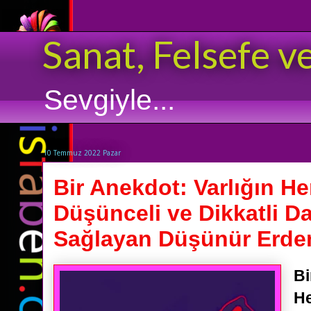
Sanat, Felsefe v
Sevgiyle...
10 Temmuz 2022 Pazar
Bir Anekdot: Varlığın H
Düşünceli ve Dikkatli D
Sağlayan Düşünür Erdem
Bi
He