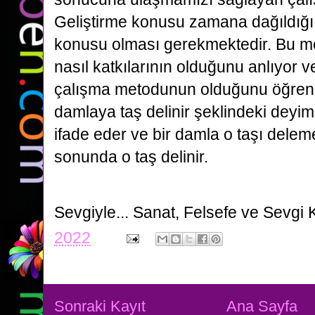
Geliştirme konusu zamana dağıldığı i
konusu olması gerekmektedir. Bu met
nasıl katkılarının olduğunu anlıyor v
çalışma metodunun olduğunu öğren
damlaya taş delinir şeklindeki deyim
ifade eder ve bir damla o taşı dele
sonunda o taş delinir.
Sevgiyle...
Sanat, Felsefe ve Sevgi 
2022
Sonraki Kayıt
Ana Sayfa