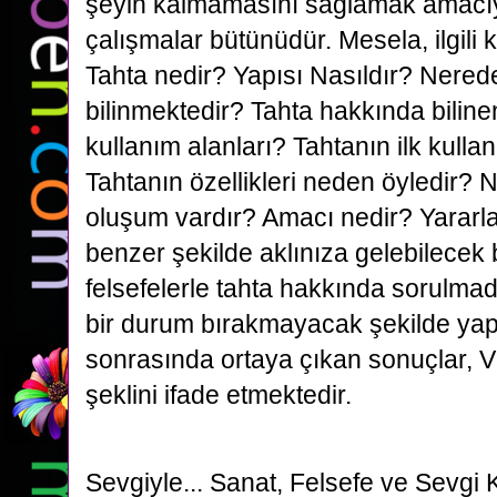
şeyin kalmamasını sağlamak amacıy
çalışmalar bütünüdür. Mesela, ilgili
Tahta nedir? Yapısı Nasıldır? Nerede
bilinmektedir? Tahta hakkında bilinen
kullanım alanları? Tahtanın ilk kulla
Tahtanın özellikleri neden öyledir? N
oluşum vardır? Amacı nedir? Yararlar
benzer şekilde aklınıza gelebilecek 
felsefelerle tahta hakkında sorulma
bir durum bırakmayacak şekilde yap
sonrasında ortaya çıkan sonuçlar, Vi
şeklini ifade etmektedir.
Sevgiyle...
Sanat, Felsefe ve Sevgi 