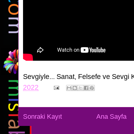
Sevgiyle...
Sanat, Felsefe ve Sevgi 
2022
Sonraki Kayıt
Ana Sayfa