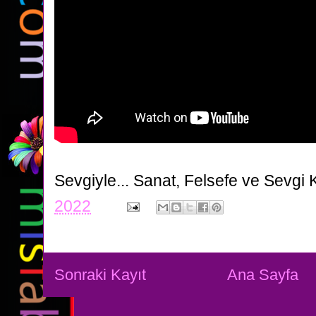
Sevgiyle...
Sanat, Felsefe ve Sevgi 
2022
Sonraki Kayıt
Ana Sayfa