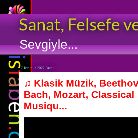
Sanat, Felsefe v
Sevgiyle...
17 Temmuz 2022 Pazar
♫ Klasik Müzik, Beetho
Bach, Mozart, Classical
Musiqu...