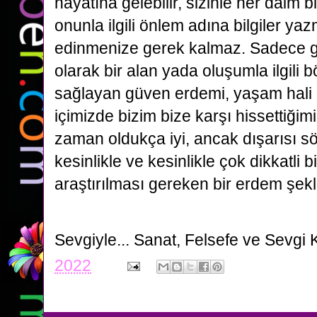
hayatına gelebilir, sizinle her daim bir
onunla ilgili önlem adına bilgiler ya
edinmenize gerek kalmaz. Sadece gü
olarak bir alan yada oluşumla ilgili b
sağlayan güven erdemi, yaşam hali 
içimizde bizim bize karşı hissettiğim
zaman oldukça iyi, ancak dışarısı 
kesinlikle ve kesinlikle çok dikkatli b
araştırılması gereken bir erdem şekl
Sevgiyle...
Sanat, Felsefe ve Sevgi 
2022