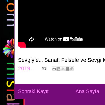
Sevgiyle...
Sanat, Felsefe ve Sevgi 
2019
Sonraki Kayıt
Ana Sayfa