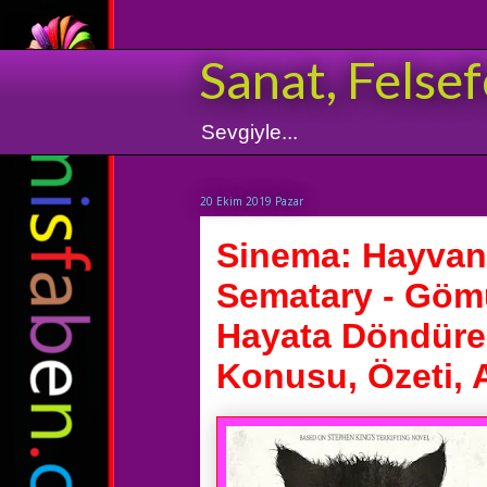
Sanat, Felsef
Sevgiyle...
20 Ekim 2019 Pazar
Sinema: Hayvan 
Sematary - Gömü
Hayata Döndüren 
Konusu, Özeti, A