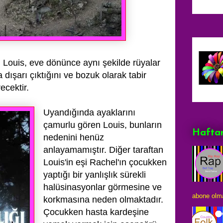
 Louis, eve dönünce aynı şekilde
rüyalar
ışarı çıktığını ve bozuk olarak tabir
ecektir.
Uyandığında ayaklarını
çamurlu
gören Louis, bunların
Haftan
nedenini henüz
anlayamamıştır. Diğer taraftan
Louis'in eşi Rachel'ın çocukken
yaptığı bir yanlışlık sürekli
halüsinasyonlar
görmesine ve
abone olma
korkmasına neden olmaktadır.
Çocukken hasta kardeşine