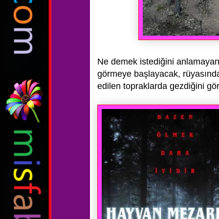
Ne demek istediğini anlamayan
görmeye başlayacak, rüyasında d
edilen topraklarda gezdiğini gör