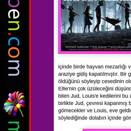
içinde birde hayvan mezarlığı va
araziye gidiş kapatılmıştır. Bir
öldüğünü söyleyip cesedinin ol
Ellie'nin çok üzüleceğini düşünd
bilen Jud, Louis'e kedilerini bu
birlikte Jud, çevresi kapanmış 
gömecekler ve Louis, eve geld
söylediğinde dolabın içinde göm