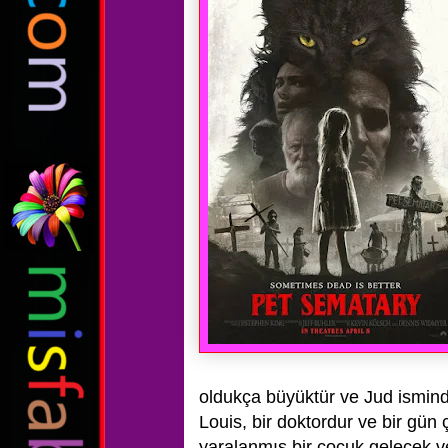
oldukça büyüktür ve Jud ismind
Louis, bir doktordur ve bir gün
yaralanmış bir çocuk gelecek 