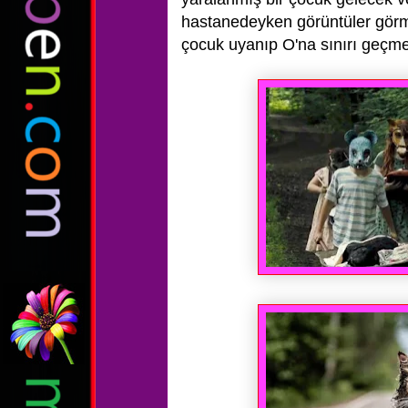
hastanedeyken görüntüler gör
çocuk uyanıp O'na sınırı geçme