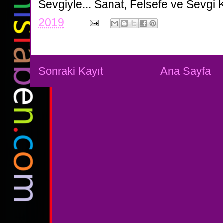
Sevgiyle...
Sanat, Felsefe ve Sevgi 
2019
Sonraki Kayıt
Ana Sayfa