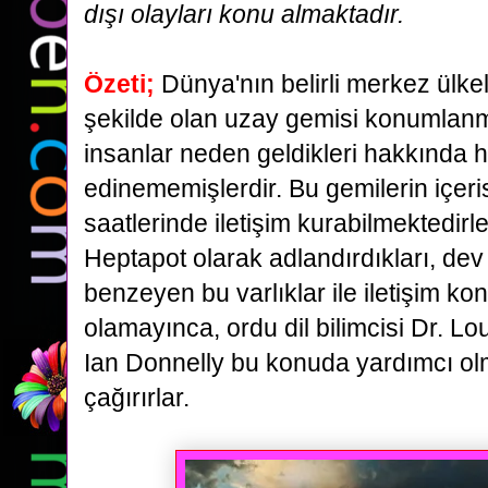
dışı olayları konu almaktadır.
Özeti;
Dünya'nın belirli merkez ülke
şekilde olan uzay gemisi konumlanm
insanlar
neden geldikleri hakkında hiç
edinememişlerdir. Bu gemilerin içerisi
saatlerinde
iletişim kurabilmektedirle
Heptapot olarak adlandırdıkları, dev
benzeyen
bu varlıklar ile iletişim k
olamayınca, ordu dil bilimcisi Dr. Lou
Ian Donnelly
bu konuda yardımcı olm
çağırırlar.