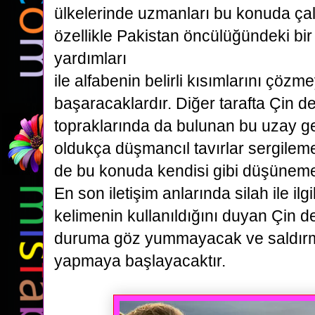
ülkelerinde uzmanları bu konuda çal
özellikle Pakistan öncülüğündeki b
yardımları
ile alfabenin belirli kısımlarını çözme
başaracaklardır.
Diğer tarafta Çin de
topraklarında da bulunan bu uzay g
oldukça düşmancıl tavırlar sergilem
de bu konuda kendisi gibi düşüneme
En son iletişim anlarında silah ile ilgil
kelimenin
kullanıldığını duyan Çin de
duruma göz yummayacak ve saldırmak
yapmaya başlayacaktır.