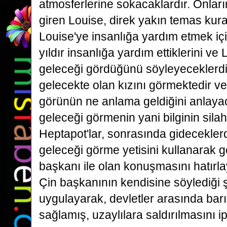
atmosferlerine sokacaklardır.
Onları
giren
Louise, direk yakın temas kura
Louise'ye insanlığa yardım etmek içi
yıldır insanlığa yardım ettiklerini
ve L
geleceği gördüğünü söyleyeceklerdir
gelecekte olan kızını görmektedir v
görünün
ne anlama geldiğini anlayac
geleceği görmenin yani bilginin sil
Heptapot'lar, sonrasında gidecekler
geleceği görme yetisini kullanarak g
başkanı ile olan konuşmasını hatırl
Çin başkanının kendisine
söylediği 
uygulayarak, devletler arasında barış
sağlamış, uzaylılara saldırılmasını ip