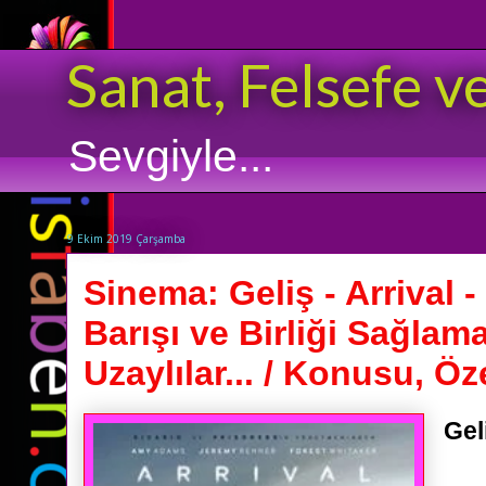
Sanat, Felsefe v
Sevgiyle...
9 Ekim 2019 Çarşamba
Sinema: Geliş - Arrival 
Barışı ve Birliği Sağlam
Uzaylılar... / Konusu, Öze
Gel