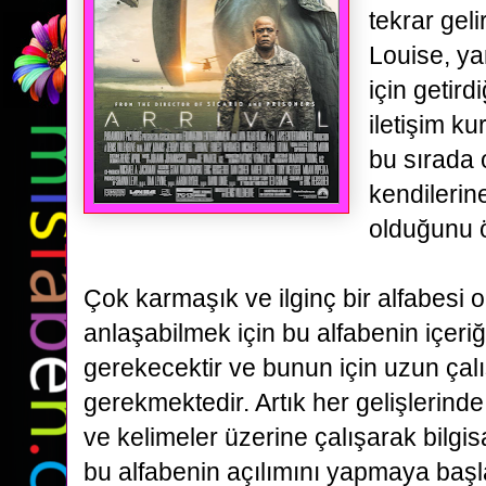
tekrar geli
Louise,
ya
için getirdi
iletişim k
bu sırada 
kendileri
olduğunu ö
Çok karmaşık ve ilginç bir alfabesi o
anlaşabilmek için
bu alfabenin içeri
gerekecektir ve bunun için uzun çal
gerekmektedir. Artık her gelişlerind
ve kelimeler üzerine çalışarak bilgi
bu alfabenin açılımını yapmaya başl