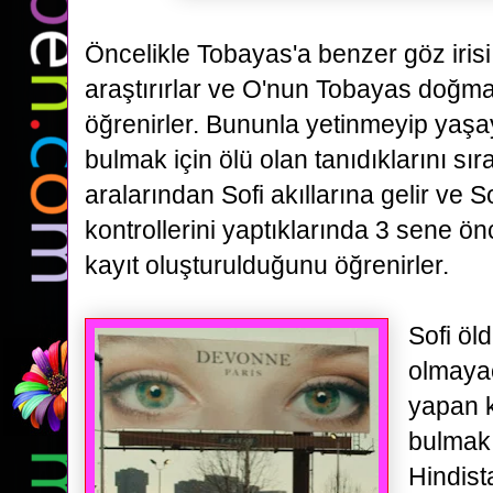
Öncelikle
Tobayas'a benzer göz irisi 
araştırırlar ve O'nun Tobayas doğ
öğrenirler. Bununla yetinmeyip yaş
bulmak için ölü olan tanıdıklarını sır
aralarından Sofi akıllarına gelir ve Sof
kontrollerini
yaptıklarında 3 sene ön
kayıt oluşturulduğunu öğrenirler.
Sofi öl
olmayac
yapan k
bulmak 
Hindist