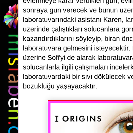
evlenmeye karar verdikleri gün, evlil
sonraya gün verecek ve bunun üzer
laboratuvarındaki
asistanı Karen, Ia
üzerinde çalıştıkları solucanlara gör
kazandırdıklarını söyleyip, biran ön
laboratuvara
gelmesini isteyecektir.
üzerine Sofi'yi de alarak laboratuvar
solucanlarla ilgili çalışmaları incele
laboratuvardaki bir sıvı dökülecek v
bozukluğu yaşayacaktır.