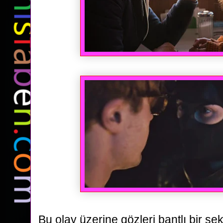
Bu olay üzerine gözleri bantlı bir şe