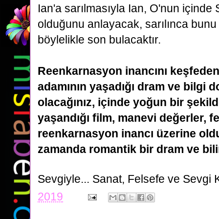
Ian'a sarılmasıyla Ian, O'nun içinde 
olduğunu anlayacak, sarılınca bunu
böylelikle son bulacaktır.
Reenkarnasyon inancını keşfeden b
adamının yaşadığı dram ve bilgi d
olacağınız, içinde yoğun
bir şekil
yaşandığı film, manevi değerler, f
reenkarnasyon inancı üzerine oldu
zamanda romantik bir dram ve bilim
Sevgiyle...
Sanat, Felsefe ve Sevgi 
2019