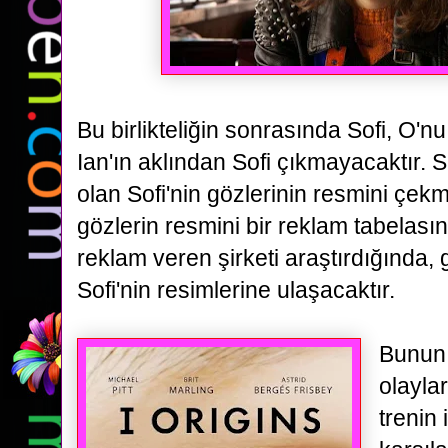
Bu birlikteliğin sonrasında Sofi, O'
Ian'ın aklından Sofi çıkmayacaktır. S
olan
Sofi'nin gözlerinin resmini çekm
gözlerin resmini bir reklam tabelas
reklam veren şirketi
araştırdığında, 
Sofi'nin resimlerine ulaşacaktır.
Bunun 
olayla
trenin