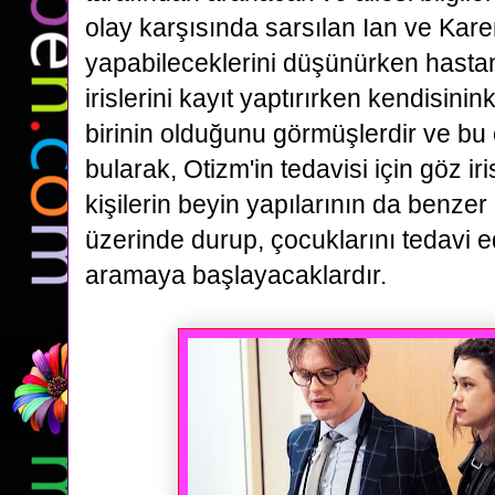
olay
karşısında sarsılan Ian ve Kare
yapabileceklerini düşünürken hasta
irislerini kayıt yaptırırken kendisinin
birinin olduğunu görmüşlerdir ve bu
bularak, Otizm'in tedavisi için göz ir
kişilerin
beyin yapılarının da benzer o
üzerinde durup, çocuklarını tedavi e
aramaya başlayacaklardır.