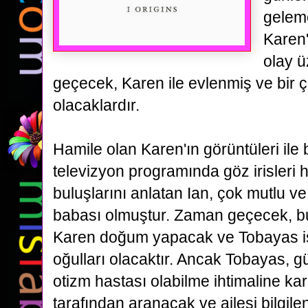
geleme
Karen
olay 
geçecek, Karen ile evlenmiş ve bir 
olacaklardır.
Hamile olan Karen'ın görüntüleri ile b
televizyon
programında göz irisleri 
buluşlarını anlatan Ian, çok mutlu ve 
babası olmuştur. Zaman
geçecek, b
Karen doğum yapacak ve Tobayas ism
oğulları olacaktır. Ancak Tobayas, g
otizm hastası olabilme ihtimaline kar
tarafından aranacak ve ailesi bilgilen