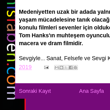
Medeniyetten uzak bir adada yalnı
yaşam mücadelesine tanık olacağın
konulu filmleri sevenler için
olduk
Tom Hanks'ın muhteşem oyunculuğ
macera ve dram filmidir.
Sevgiyle...
Sanat, Felsefe ve Sevgi 
2019
Sonraki Kayıt
Ana Sayfa