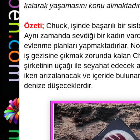
kalarak
yaşamasını konu almaktadır
Özeti;
Chuck, işinde başarılı bir sis
Aynı zamanda sevdiği bir kadın vard
evlenme
planları yapmaktadırlar. No
iş gezisine çıkmak zorunda kalan Ch
şirketinin uçağı ile seyahat edece
iken arızalanacak ve içeride bulunan 
denize düşeceklerdir.