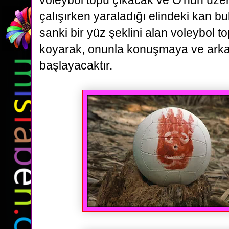
voleybol topu çıkacak ve O'nun üze
çalışırken yaraladığı elindeki kan 
sanki bir yüz şeklini alan voleybol t
koyarak, onunla konuşmaya ve ark
başlayacaktır.