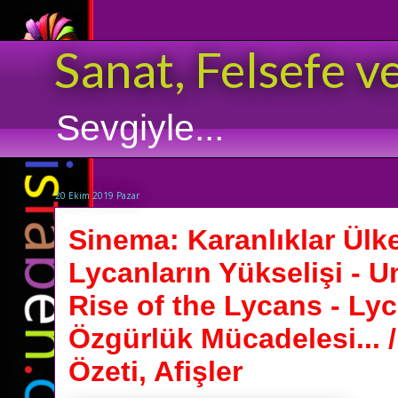
Sanat, Felsefe v
Sevgiyle...
20 Ekim 2019 Pazar
Sinema: Karanlıklar Ülke
Lycanların Yükselişi - 
Rise of the Lycans - Lyc
Özgürlük Mücadelesi... 
Özeti, Afişler