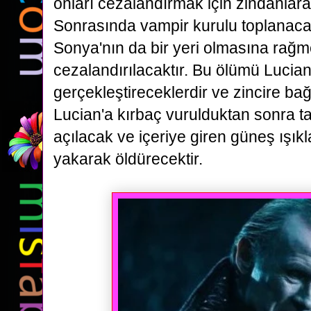
onları cezalandırmak için zindanlara 
Sonrasında vampir kurulu
toplanaca
Sonya'nın da bir yeri olmasına rağm
cezalandırılacaktır. Bu ölümü Lucian
gerçekleştireceklerdir
ve zincire ba
Lucian'a kırbaç vurulduktan sonra t
açılacak ve içeriye giren güneş ışıkl
yakarak
öldürecektir.