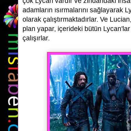
çok Lycan vardır ve zindandaki insan
adamların ısırmalarını sağlayarak L
olarak çalıştırmaktadırlar.
Ve Lucian,
plan yapar, içerideki bütün Lycan'lar
çalışırlar.