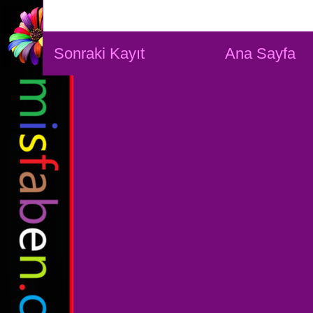
Sonraki Kayıt
Ana Sayfa