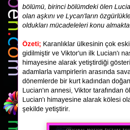
bölümü, birinci bölümdeki ölen Lucian'
olan aşkını ve
Lycan'ların özgürlükle
oldukları mücadeleleri konu almakta
Özeti;
Karanlıklar ülkesinin çok esk
gidilmiştir ve Viktor'un ilk Lucian'ı 
himayesine alarak
yetiştirdiği göster
adamlarla vampirlerin arasında sava
dönemlerde bir kurt kadından
doğan
Lucian'ın annesi, Viktor tarafından öl
Lucian'ı himayesine alarak kölesi o
şekilde
yetiştirir.