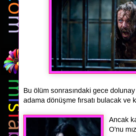
Bu ölüm sonrasındaki gece dolunay 
adama dönüşme fırsatı bulacak ve k
Ancak k
O'nu
mız