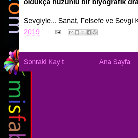
oldukça hüzünlü bir biyografik dra
Sevgiyle...
Sanat, Felsefe ve Sevgi 
2019
Sonraki Kayıt
Ana Sayfa