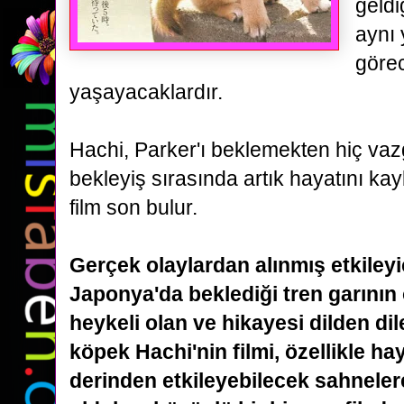
geldi
aynı
göre
yaşayacaklardır.
Hachi, Parker'ı beklemekten hiç v
bekleyiş sırasında artık
hayatını kay
film son bulur.
Gerçek olaylardan alınmış etkileyi
Japonya'da beklediği tren garının
heykeli olan ve hikayesi dilden di
köpek Hachi'nin filmi,
özellikle ha
derinden etkileyebilecek sahneler