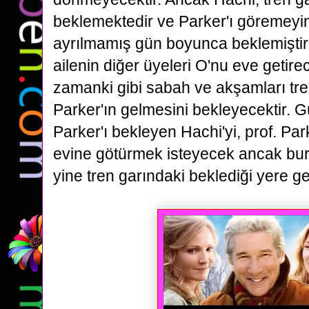
beklemektedir ve
Parker'ı göremeyi
ayrılmamış gün boyunca beklemiştir
ailenin diğer üyeleri O'nu eve getir
zamanki gibi sabah ve akşamları tr
Parker'ın gelmesini bekleyecektir.
G
Parker'ı bekleyen Hachi'yi, prof. Park
evine
götürmek isteyecek ancak bu
yine tren garındaki beklediği yere ge