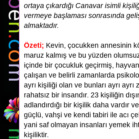
ortaya çıkardığı Canavar isimli kişiliğ
vermeye başlaması sonrasında gel
almaktadır.
Özeti;
Kevin, çocukken annesinin 
maruz kalmış ve bu yüzden olumsuzl
içinde bir çocukluk geçirmiş,
hayvan
çalışan ve belirli zamanlarda psikol
ayrı kişiliği olan ve bunları ayrı ay
rahatsız bir insandır. 23 kişiliğin d
adlandırdığı bir kişilik daha vardır v
güçlü,
vahşi ve kendi tabiri ile acı 
yani saf olmayan insanları yemek iht
kişiliktir.