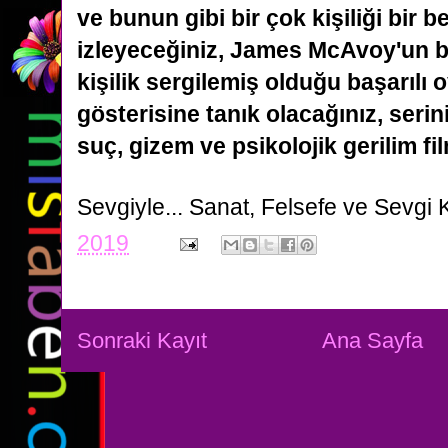
ve bunun gibi bir çok kişiliği bir 
izleyeceğiniz, James McAvoy'un b
kişilik
sergilemiş olduğu başarılı 
gösterisine tanık olacağınız, serini
suç, gizem ve psikolojik gerilim fil
Sevgiyle...
Sanat, Felsefe ve Sevgi 
2019
Sonraki Kayıt
Ana Sayfa