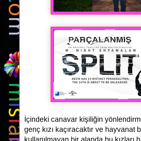
İçindeki canavar kişiliğin yönlendirme
genç kızı kaçıracaktır ve hayvanat b
kullanılmayan bir
alanda bu kızları h