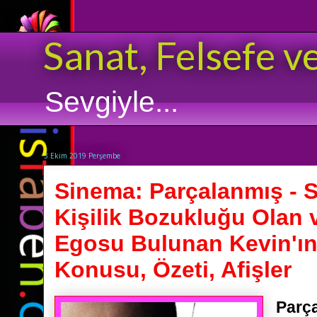
Sanat, Felsefe v
Sevgiyle...
3 Ekim 2019 Perşembe
Sinema: Parçalanmış - Sp
Kişilik Bozukluğu Olan v
Egosu Bulunan Kevin'ın 
Konusu, Özeti, Afişler
Parça