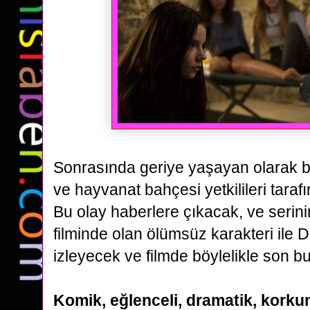
Sonrasında geriye yaşayan olarak b
ve hayvanat bahçesi yetkilileri tarafı
Bu olay haberlere çıkacak,
ve serin
filminde olan ölümsüz karakteri ile D
izleyecek ve filmde böylelikle son bu
Komik, eğlenceli, dramatik, korkun