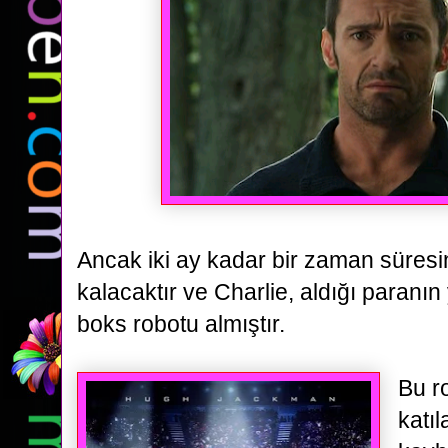
Ancak iki ay kadar bir zaman süresi
kalacaktır ve Charlie, aldığı paranın y
boks robotu almıştır.
Bu r
katıl