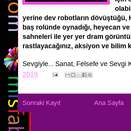
olabi
yerine dev robotların dövüştüğü,
baş rolünde oynadığı,
heyecan ve 
sahneleri ile yer yer dram görüntü
rastlayacağınız, aksiyon ve bilim k
Sevgiyle...
Sanat, Felsefe ve Sevgi 
2019
Sonraki Kayıt
Ana Sayfa