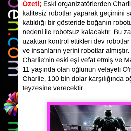
Özeti;
Eski organizatörlerden Charl
kalitesiz robotlar yaparak geçimini 
katıldığı bir gösteride
boğanın robot
nedeni ile robotsuz kalacaktır. Bu 
uzaktan kontrol ettikleri dev robotla
ve insanların yerini robotlar almıştı
Charlie'nin eski eşi vefat etmiş ve 
11
yaşında olan oğlunun velayeti O
Charlie, 100 bin dolar karşılığında o
teyzesine verecektir.