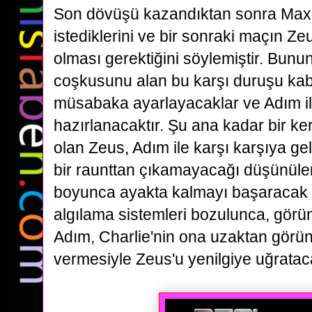
Son dövüşü kazandıktan sonra Max
istediklerini
ve bir sonraki maçın Ze
olması gerektiğini söylemiştir. Bunu
coşkusunu alan bu karşı duruşu
kab
müsabaka ayarlayacaklar ve Adım il
hazırlanacaktır.
Şu ana kadar bir ke
olan Zeus, Adım ile karşı karşıya g
bir raunttan çıkamayacağı düşünül
boyunca ayakta kalmayı başaracak 
algılama sistemleri bozulunca, görünt
Adım, Charlie'nin
ona uzaktan görün
vermesiyle Zeus'u yenilgiye uğrataca