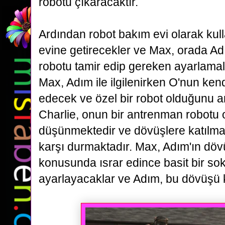
robotu çıkaracaktır.
Ardından robot bakım evi olarak kulla
evine getirecekler ve Max, orada A
robotu tamir edip gereken ayarlamal
Max, Adım ile ilgilenirken O'nun kend
edecek ve özel
bir robot olduğunu a
Charlie, onun bir antrenman robotu
düşünmektedir ve dövüşlere katılm
karşı
durmaktadır. Max, Adım'ın döv
konusunda ısrar edince basit bir s
ayarlayacaklar ve Adım, bu dövüşü