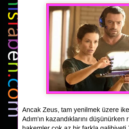
Ancak Zeus, tam yenilmek üzere iken
Adım'ın
kazandıklarını düşünürken r
hakemler çok az bir farkla galibiyeti