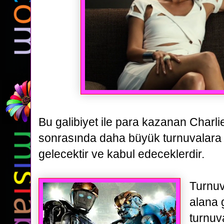
Bu galibiyet ile para kazanan Charli
sonrasında daha büyük turnuvalara ka
gelecektir ve
kabul edeceklerdir.
Turnuv
alana g
turnuv