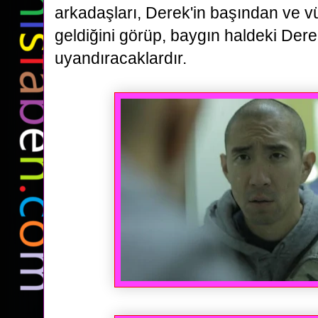
arkadaşları,
Derek'in başından ve 
geldiğini görüp, baygın haldeki Derek
uyandıracaklardır.