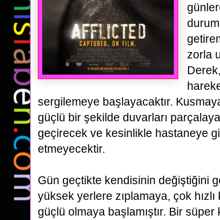
günler
durum
getire
zorla
Derek,
hareke
sergilemeye başlayacaktır. Kusmay
güçlü bir
şekilde duvarları parçalaya
geçirecek ve kesinlikle hastaneye g
etmeyecektir.
Gün geçtikte kendisinin
değiştiğini 
yüksek yerlere zıplamaya, çok hızl
güçlü olmaya başlamıştır. Bir süpe