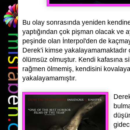
Bu olay sonrasında yeniden kendin
yaptığından çok pişman olacak ve 
peşinde olan İnterpol'den de kaçmay
Derek'i kimse yakalayamamaktadır
ölümsüz olmuştur. Kendi kafasına
s
rağmen ölmemiş, kendisini kovalaya
yakalayamamıştır.
Derek
bulm
düşün
gidec