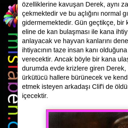
özelliklerine
kavuşan Derek, aynı z
çekmektedir ve bu açlığını normal g
gidermemektedir. Gün geçtikçe, bir
eline de kan bulaşması
ile kana iht
anlayacak ve hayvan kanlarını dene
ihtiyacının taze insan kanı olduğuna
verecektir.
Ancak böyle bir kana ul
durumda evde krizlere giren Derek,
ürkütücü hallere bürünecek ve kend
etmek
isteyen arkadaşı Clif'i de öld
içecektir.