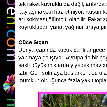
tek raket kuyruklu da değil, arılarda 
paylaşmaktan haz etmiyor.
Kuşun ka
arı sokması ölümcül olabilir. Fakat 
kuyrukludan
yana, yağmur araya gi
Cüce Sıçan
Dünya çapında küçük canlılar gece
yapmaya çalışıyor. Avrupa'da bir çayı
saklı büyük miktarda yiyecek mevcut
tabi. Gün solmaya başlarken, bu
ufa
mümkün olduğunca fazla yakıt topla