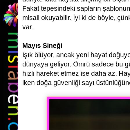
Fakat tepesindeki sapların şablonun
misali
okuyabilir. İyi ki de böyle, çü
var.
Mayıs Sineği
Işık ölüyor, ancak yeni hayat doğuyo
dünyaya geliyor. Ömrü sadece bu g
hızlı hareket etmez ise daha az. Hay
iken doğa güvenliği
sayı üstünlüğün