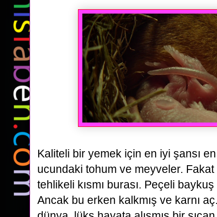
Kaliteli bir yemek için en iyi şansı
en
ucundaki tohum ve meyveler. Fakat
tehlikeli kısmı burası.
Peçeli baykuş 
Ancak bu erken kalkmış ve karnı aç.
dünya,
lüks hayata alışmış bir sıçan i