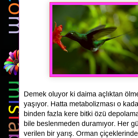
Demek oluyor ki
daima açlıktan ölm
yaşıyor. Hatta metabolizması o kadar
binden fazla kere bitki özü depolamas
bile beslenmeden
duramıyor. Her g
verilen bir yarış. Orman çiçeklerinde