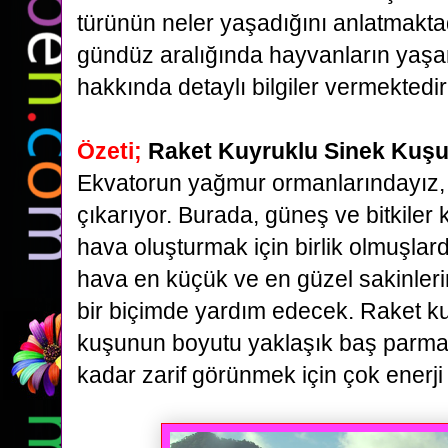
türünün neler yaşadığını anlatmakta
gündüz
aralığında hayvanların yaş
hakkında detaylı
bilgiler vermektedir
Özeti;
Raket Kuyruklu Sinek Kuş
Ekvatorun yağmur ormanlarındayız,
çıkarıyor. Burada,
güneş ve bitkiler 
hava oluşturmak için birlik olmuşlard
hava en küçük ve en güzel sakinlerin
bir
biçimde yardım edecek. Raket ku
kuşunun boyutu yaklaşık baş parm
kadar zarif görünmek için çok enerji