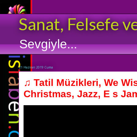
Sanat, Felsefe v
Sevgiyle...
21 Haziran 2019 Cuma
♫ Tatil Müzikleri, We Wi
Christmas, Jazz, E s Ja