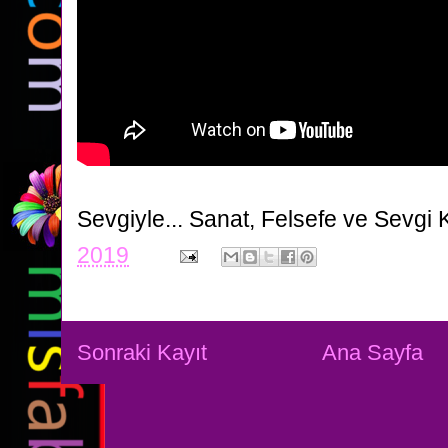
Sevgiyle...
Sanat, Felsefe ve Sevgi 
2019
Sonraki Kayıt
Ana Sayfa