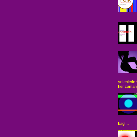
yetenlerle
her zaman 
bağl...